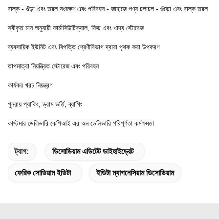
বাল্ক - গুঁড়া এবং তরল সংরক্ষণ এবং পরিবহন - জাহাজে পণ্য চলাচল - গুঁড়ো এবং বাল্ক তরল
স্বীকৃত মান অনুযায়ী ফার্মাসিউটিক্যাল, ফিড এবং খাদ্য স্টোরেজ
ব্যবসায়িক ইউনিট এবং বিপত্তি শ্রেণীবিভাগ দ্বারা পৃথক করা উপকরণ
তাপমাত্রা নিয়ন্ত্রিত স্টোরেজ এবং পরিবহন
কার্যকর খরচ নিয়ন্ত্রণ
পুনরায় প্যাকিং, ড্রাম ভর্তি, ব্যাগিং
কাস্টমার ডেলিভারি কেপিআই এর অন ডেলিভারি পরিপূর্ণতা কর্মক্ষমতা
ট্যাগ:
ডিসোডিয়াম এডিটেট ডাইহাইড্রেট
ফেরিক সোডিয়াম ইডিটা
ইডিটা ম্যাগনেসিয়াম ডিসোডিয়াম