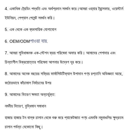
4. একাধিক ট্রেডিং পদ্ধতি এবং অর্থপ্রদান সমর্থন করে।আমরা ওয়্যার ট্রান্সফার, ওয়েস্টার্ন 
ইউনিয়ন, পেপ্যাল ​​পেমেন্ট সমর্থন করি।
5. এক থেকে এক ব্যবসায়িক যোগাযোগ
পাওয়া যায়
6. OEM/ODM
.
7. আমরা সুবিধাজনক এক-স্টেশন ক্রয় পরিষেবা অফার করি। আমাদের পেশাদার এবং 
চিন্তাশীল বিক্রয়োত্তর পরিষেবা আপনার উদ্বেগ দূর করে।
8. আমাদের অনেক বছরের সক্রিয় ফার্মাসিউটিক্যাল উপাদান পণ্য রপ্তানি অভিজ্ঞতা আছে, 
কঠোরভাবে কাঁচামাল নির্বাচনের উপর
9. আমাদের বিতরণ ক্ষমতা অন্তর্ভুক্ত:
নমনীয় বিতরণ, বুদ্ধিমান সমাধান
হাজার হাজার টন বাল্ক চালান থেকে শুরু করে প্যাকেটজাত পণ্য এমনকি নমুনাগুলির ক্ষুদ্রতম 
চালান পর্যন্ত যেকোনো কিছু।