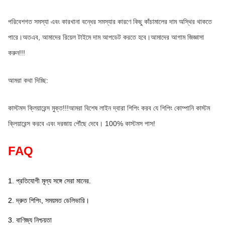
পরিবেশগত সমস্যা এবং কারখানা বন্ধের সমস্যার কারণে কিছু কাঁচামালের দাম অস্থির থাকতে 
পারে।অতএব, আমাদের রিয়েল টাইমে দাম আপডেট করতে হবে।আমাদের আগাম জিজ্ঞাসা 
করুন!!!
আমরা কথা দিচ্ছি:
কাস্টমস ক্লিয়ারেন্স মুক্ত!!!আমরা বিশেষ লাইন দ্বারা শিপিং করব যে শিপিং কোম্পানি কাস্টম 
ক্লিয়ারেন্স করবে এবং দরজায় পৌঁছে দেবে। 100% কাস্টমস পাস!
FAQ
1. প্রতিযোগী মূল্য সঙ্গে সেরা মানের.
2. দ্রুত শিপিং, সময়মত ডেলিভারি।
3. বাণিজ্য নিশ্চয়তা