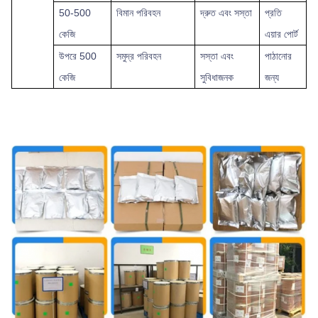
50-500
বিমান পরিবহন
দ্রুত এবং সস্তা
প্রতি
কেজি
এয়ার পোর্ট
উপরে
500
সমুদ্র পরিবহন
সস্তা এবং
পাঠানোর
কেজি
সুবিধাজনক
জন্য