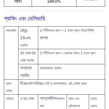
পরীক্ষা
≥99.0%
প্যাকিং এবং ডেলিভারি
kg-
ই
শক্ত
প্যাকেজিং
1
2 পি
ভিতরে ব্যাগ + 1 ফয়েল ব্যাগ বাইরে
15
কাগজ
কেজি
প্যাকিং
ই
25 কেজি-50
2 পি
ভিতরে ব্যাগ + ড্রামের বাইরে 1 ফয়েল ব্যাগ
কেজি প্যাকিং
অন্যান্য
কাস্টমাইজড প্যাকিং
প্যাকিং
ডি
এইচ
ড্রাম
38সেমি*
60 সেমি বা কাস্টমাইজড, 25 কেজি/ ড্রাম
সাইজ
আন্তর্জাতিক
পাঠানো
1-50 কেজি
প্রকাশ
দ্রুত
এবং
দ্বারে
করা
সুবিধাজনক
দ্বারে