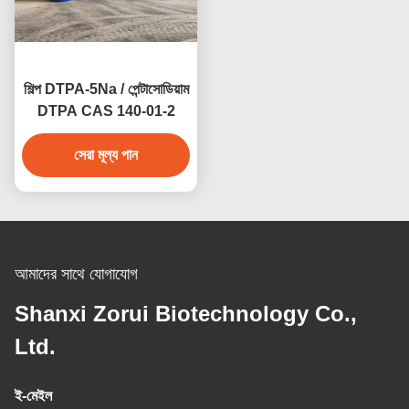
শিল্প DTPA-5Na / পেন্টাসোডিয়াম
DTPA CAS 140-01-2
সেরা মূল্য পান
আমাদের সাথে যোগাযোগ
Shanxi Zorui Biotechnology Co.,
Ltd.
ই-মেইল