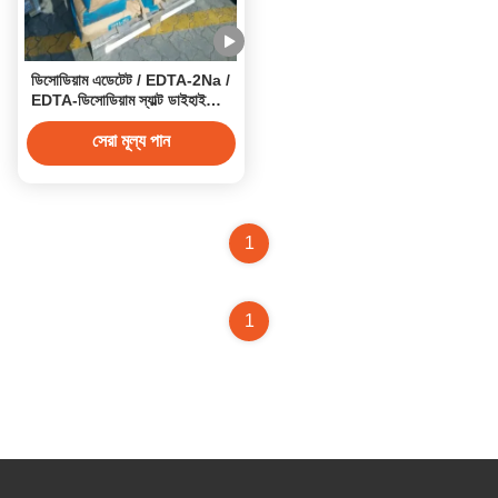
ডিসোডিয়াম এডেটেট / EDTA-2Na /
EDTA-ডিসোডিয়াম স্যাল্ট ডাইহাইড্রেট
CAS 6381-92-6
সেরা মূল্য পান
1
1