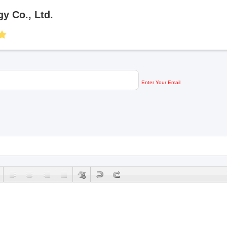
y Co., Ltd.
Enter Your Email