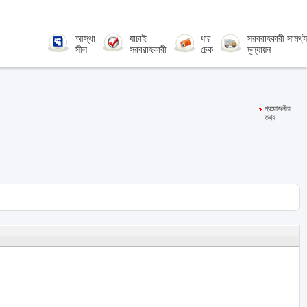
আস্থা
যাচাই
ধার
সরবরাহকারী সামর্থ্য
সীল
সরবরাহকারী
চেক
মূল্যায়ন
প্রয়োজনীয়
তথ্য