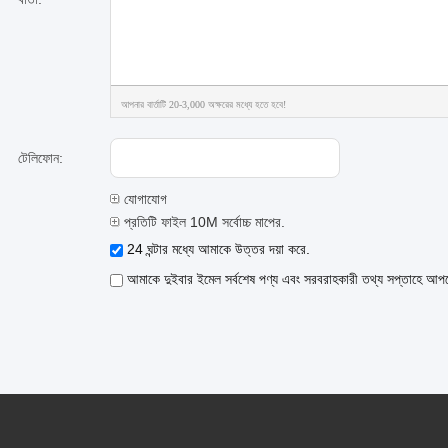
আপনার বার্তাটি 20-3,000 অক্ষরের মধ্যে হতে হবে!
টেলিফোন:
যোগাযোগ
প্রতিটি ফাইল 10M সর্বোচ্চ মাপের.
24 ঘন্টার মধ্যে আমাকে উত্তর দয়া করে.
আমাকে দুইবার ইমেল সর্বশেষ পণ্য এবং সরবরাহকারী তথ্য সপ্তাহে আপ