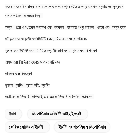
হাজার হাজার টন বাল্ক চালান থেকে শুরু করে প্যাকেটজাত পণ্য এমনকি নমুনাগুলির ক্ষুদ্রতম 
চালান পর্যন্ত যেকোনো কিছু।
বাল্ক - গুঁড়া এবং তরল সংরক্ষণ এবং পরিবহন - জাহাজে পণ্য চলাচল - গুঁড়ো এবং বাল্ক তরল
স্বীকৃত মান অনুযায়ী ফার্মাসিউটিক্যাল, ফিড এবং খাদ্য স্টোরেজ
ব্যবসায়িক ইউনিট এবং বিপত্তি শ্রেণীবিভাগ দ্বারা পৃথক করা উপকরণ
তাপমাত্রা নিয়ন্ত্রিত স্টোরেজ এবং পরিবহন
কার্যকর খরচ নিয়ন্ত্রণ
পুনরায় প্যাকিং, ড্রাম ভর্তি, ব্যাগিং
কাস্টমার ডেলিভারি কেপিআই এর অন ডেলিভারি পরিপূর্ণতা কর্মক্ষমতা
ট্যাগ:
ডিসোডিয়াম এডিটেট ডাইহাইড্রেট
ফেরিক সোডিয়াম ইডিটা
ইডিটা ম্যাগনেসিয়াম ডিসোডিয়াম