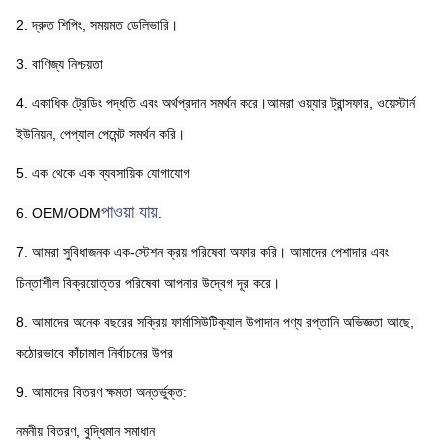
2. দ্রুত শিপিং, সময়মত ডেলিভারি।
3. বাণিজ্য নিশ্চয়তা
4. একাধিক ট্রেডিং পদ্ধতি এবং অর্থপ্রদান সমর্থন করে।আমরা ওয়্যার ট্রান্সফার, ওয়েস্টার্ন 
ইউনিয়ন, পেপ্যাল ​​পেমেন্ট সমর্থন করি।
5. এক থেকে এক ব্যবসায়িক যোগাযোগ
পাওয়া যায়
6. OEM/ODM
.
7. আমরা সুবিধাজনক এক-স্টেশন ক্রয় পরিষেবা অফার করি। আমাদের পেশাদার এবং 
চিন্তাশীল বিক্রয়োত্তর পরিষেবা আপনার উদ্বেগ দূর করে।
8. আমাদের অনেক বছরের সক্রিয় ফার্মাসিউটিক্যাল উপাদান পণ্য রপ্তানি অভিজ্ঞতা আছে, 
কঠোরভাবে কাঁচামাল নির্বাচনের উপর
9. আমাদের বিতরণ ক্ষমতা অন্তর্ভুক্ত:
নমনীয় বিতরণ, বুদ্ধিমান সমাধান