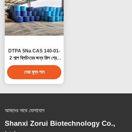
DTPA 5Na CAS 140-01-
2 পাল্প ব্লিচিংয়ের জন্য শিল্প গ্রেড
হলুদ তরল পেন্টাসোডিয়াম চেলেটিং
সেরা মূল্য পান
এজেন্ট
আমাদের সাথে যোগাযোগ
Shanxi Zorui Biotechnology Co.,