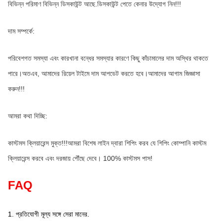
বিভিন্ন পরিমাণ বিভিন্ন ডিসকাউন্ট আছে.ডিসকাউন্ট পেতে কেনার উদ্যোগ নিন!!!
দাম সম্পর্কে:
পরিবেশগত সমস্যা এবং কারখানা বন্ধের সমস্যার কারণে কিছু কাঁচামালের দাম অস্থির থাকতে 
পারে।অতএব, আমাদের রিয়েল টাইমে দাম আপডেট করতে হবে।আমাদের আগাম জিজ্ঞাসা 
করুন!!!
আমরা কথা দিচ্ছি:
কাস্টমস ক্লিয়ারেন্স মুক্ত!!!আমরা বিশেষ লাইন দ্বারা শিপিং করব যে শিপিং কোম্পানি কাস্টম 
ক্লিয়ারেন্স করবে এবং দরজায় পৌঁছে দেবে। 100% কাস্টমস পাস!
FAQ
1. প্রতিযোগী মূল্য সঙ্গে সেরা মানের.