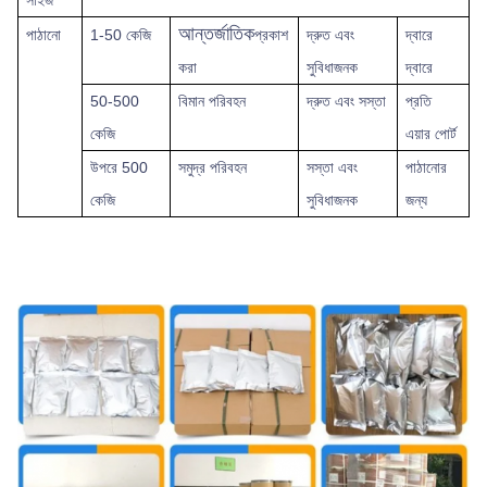
আন্তর্জাতিক
পাঠানো
1-50 কেজি
প্রকাশ
দ্রুত
এবং
দ্বারে
করা
সুবিধাজনক
দ্বারে
50-500
বিমান পরিবহন
দ্রুত এবং সস্তা
প্রতি
কেজি
এয়ার পোর্ট
উপরে
500
সমুদ্র পরিবহন
সস্তা এবং
পাঠানোর
কেজি
সুবিধাজনক
জন্য