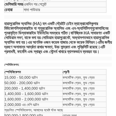
ডেলিভারি সময়
একদিন পর পেমেন্ট
চেহারা
সাদা পাউডার
হায়ালুরোনিক অ্যাসিড (HA) হল একটি স্ট্রেইট চেইন ম্যাক্রোমোলিকুলার
মিউকোপলিস্যাকারাইড যা গ্লুকুরোনিক অ্যাসিড এবং এন-অ্যাসিটিলগ্লুকোসামিনের
পুনরাবৃত্তি ডিস্যাকারাইড ইউনিটের সমন্বয়ে গঠিত।বাণিজ্যিক HA সাধারণত একটি
সোডিয়াম লবণ, যাকে বলা হয় সোডিয়াম হায়ালুরোনেট, অভ্যাসগতভাবে হায়ালুরোনিক
অ্যাসিড বলা হয়।এর আণবিক ওজন কয়েক হাজার থেকে কয়েক মিলিয়ন।এটির জলীয়
দ্রবণে অসামান্য আর্দ্রতা রাখার ক্ষমতা, উচ্চ সান্দ্রতা এবং লুব্রিসিটি রয়েছে।এটি
প্রসাধনী, ফার্মেসি এবং স্বাস্থ্য এবং সৌন্দর্য খাবারে ব্যাপকভাবে ব্যবহৃত হয়।
স্পেসিফিকেশন
:
স্পেসিফিকেশন
শ্রেণী
15,000 - 50,000 ডাল্টন
কসমেটিক গ্রেড, ফুড গ্রেড
50,000 - 200,000 ডাল্টন
কসমেটিক গ্রেড, ফুড গ্রেড
200,000 - 1,400,000 ডাল্টন
কসমেটিক গ্রেড, ফুড গ্রেড
1,400,000 - 1,600,000 ডাল্টন
কসমেটিক গ্রেড, ফুড গ্রেড
1,600,000 - 2,000,000 ডাল্টন
কসমেটিক গ্রেড, ফুড গ্রেড
2,000,000 এর বেশি ডাল্টন
কসমেটিক গ্রেড, ফুড গ্রেড
প্রচলিত স্পেসিফিকেশন, আমাদের যথেষ্ট স্টক আছে
500,000-1,800,000 ডাল্টন
চোখের ড্রপ