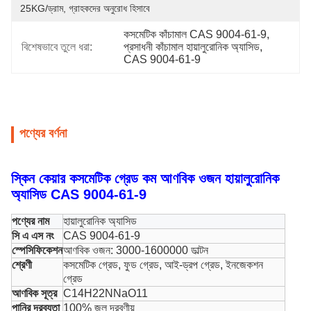
25KG/ড্রাম, গ্রাহকদের অনুরোধ হিসাবে
কসমেটিক কাঁচামাল CAS 9004-61-9
, 
বিশেষভাবে তুলে ধরা:
প্রসাধনী কাঁচামাল হায়ালুরোনিক অ্যাসিড
, 
CAS 9004-61-9
পণ্যের বর্ণনা
স্কিন কেয়ার কসমেটিক গ্রেড কম আণবিক ওজন হায়ালুরোনিক
অ্যাসিড CAS 9004-61-9
পণ্যের নাম
হায়ালুরোনিক অ্যাসিড
সি এ এস নং
CAS 9004-61-9
স্পেসিফিকেশন
আণবিক ওজন: 3000-1600000 ডাল্টন
শ্রেণী
কসমেটিক গ্রেড, ফুড গ্রেড, আই-ড্রপ গ্রেড, ইনজেকশন
গ্রেড
আণবিক সূত্র
C14H22NNaO11
পানির দ্রব্যতা
100% জল দ্রবণীয়