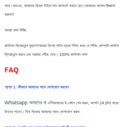
পারে।অতএব, আমাদের রিয়েল টাইমে দাম আপডেট করতে হবে।আমাদের আগাম জিজ্ঞাসা 
করুন!!!
আমরা কথা দিচ্ছি:
কাস্টমস ক্লিয়ারেন্স মুক্ত!!!আমরা বিশেষ লাইন দ্বারা শিপিং করব যে শিপিং কোম্পানি কাস্টম 
ক্লিয়ারেন্স করবে এবং দরজায় পৌঁছে দেবে। 100% কাস্টমস পাস!
FAQ
প্রশ্ন 1: কীভাবে আমাদের সাথে যোগাযোগ করবেন
Whatsapp আমাদের বা এস
আমাদের ই-মেইল শেষ করুন, আপনি 24 ঘন্টার মধ্যে 
উত্তর পাবেন।
বিনা দ্বিধায় আমাদের সাথে যোগাযোগ করুন.