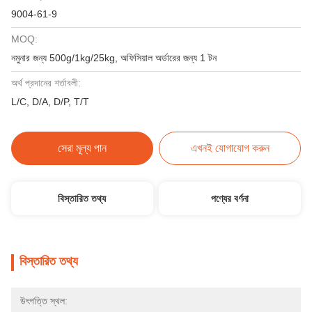
9004-61-9
MOQ:
নমুনার জন্য 500g/1kg/25kg, অফিসিয়াল অর্ডারের জন্য 1 টন
অর্থ প্রদানের শর্তাবলী:
L/C, D/A, D/P, T/T
সেরা মূল্য পান
এখনই যোগাযোগ করুন
বিস্তারিত তথ্য
পণ্যের বর্ণনা
বিস্তারিত তথ্য
উৎপত্তি স্থল: