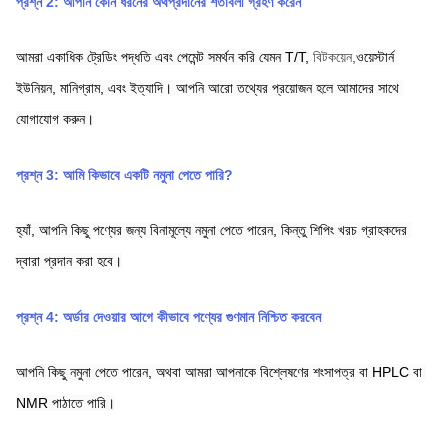
প্রশ্ন 2: আপনি কোন ধরনের অর্থপ্রদানের শর্তাবলী গ্রহণ করেন
আমরা একাধিক ট্রেডিং পদ্ধতি এবং পেমেন্ট সমর্থন করি যেমন T/T,
বিটকয়েন,
ওয়েস্টার্ন 
ইউনিয়ন,
মানিগ্রাম,
এবং ইত্যাদি। আপনি আরো তথ্যের প্রয়োজন হলে আমাদের সাথে 
যোগাযোগ করুন।
প্রশ্ন 3: আমি কিভাবে একটি নমুনা পেতে পারি?
হ্যাঁ, আপনি কিছু পণ্যের জন্য বিনামূল্যে নমুনা পেতে পারেন, কিন্তু শিপিং খরচ গ্রাহকদের 
দ্বারা প্রদান করা হবে।
প্রশ্ন 4: অর্ডার দেওয়ার আগে কীভাবে পণ্যের গুণমান নিশ্চিত করবেন
আপনি কিছু নমুনা পেতে পারেন, অথবা আমরা আপনাকে বিশ্লেষণের শংসাপত্র বা HPLC বা 
NMR পাঠাতে পারি।