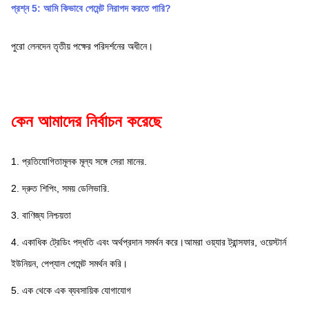
প্রশ্ন 5: আমি কিভাবে পেমেন্ট নিরাপদ করতে পারি?
পুরো লেনদেন তৃতীয় পক্ষের পরিদর্শনের অধীনে।
কেন আমাদের নির্বাচন করেছে
1. প্রতিযোগিতামূলক মূল্য সঙ্গে সেরা মানের.
2. দ্রুত শিপিং, সময় ডেলিভারি.
3. বাণিজ্য নিশ্চয়তা
4. একাধিক ট্রেডিং পদ্ধতি এবং অর্থপ্রদান সমর্থন করে।আমরা ওয়্যার ট্রান্সফার, ওয়েস্টার্ন 
ইউনিয়ন, পেপ্যাল ​​পেমেন্ট সমর্থন করি।
5. এক থেকে এক ব্যবসায়িক যোগাযোগ