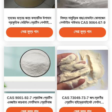
ত্বকের যত্নের জন্য কসমেটিক উপাদান
বিশুদ্ধ সামুদ্রিক মাছ/বোভাইন কোলাজেন
প্রাকৃতিক সেরিসিন প্রোটিন পেপটাইড
পেপটাইড পাউডার CAS 9064-67-9
CAS 60650-88-6
সেরা মূল্য পান
সেরা মূল্য পান
CAS 9001-92-7 প্রোটেজ প্রোটিন
CAS 73049-73-7 জল-দ্রবণীয়
এনজাইম কারখানা পেপটিডাস প্রোটিনাজ
প্রোটিন হাইড্রোলাইসেট পেপটন
মাইক্রোবায়োলজিক্যাল অ্যাপ্লিকেশনের
জন্য
সেরা মূল্য পান
সেরা মূল্য পান