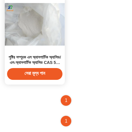
পুষ্টির সম্পূরক এল অ্যাসপার্টিক অ্যাসিড/
এল-অ্যাসপার্টিক অ্যাসিড CAS 56-
84-8
সেরা মূল্য পান
1
1