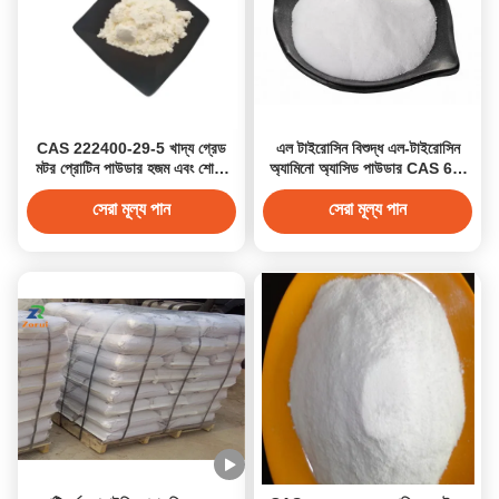
CAS 222400-29-5 খাদ্য গ্রেড
এল টাইরোসিন বিশুদ্ধ এল-টাইরোসিন
মটর প্রোটিন পাউডার হজম এবং শোষণ
অ্যামিনো অ্যাসিড পাউডার CAS 60-
বৃদ্ধির জন্য হাইড্রোলাইজড মটর প্রোটিন
18-4
সেরা মূল্য পান
সেরা মূল্য পান