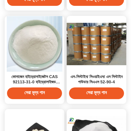
কোলাজেন হাইড্রোলাইজেটস CAS
এল-সিস্টাইন/ সিওয়াইএস/ এল সিস্টাইন
92113-31-0 হাইড্রোলাইজড
পাউডার সিএএস 52-90-4
কোলাজেন খাদ্যতালিকাগত পরিপূরক
কোলাজেন পেপটাইডের জন্য
সেরা মূল্য পান
সেরা মূল্য পান