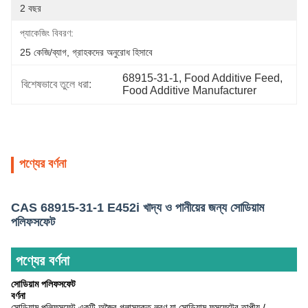
2 বছর
প্যাকেজিং বিবরণ:
25 কেজি/ব্যাগ, গ্রাহকদের অনুরোধ হিসাবে
68915-31-1
, 
Food Additive Feed
, 
বিশেষভাবে তুলে ধরা:
Food Additive Manufacturer
পণ্যের বর্ণনা
CAS 68915-31-1 E452i খাদ্য ও পানীয়ের জন্য সোডিয়াম
পলিফসফেট
পণ্যের বর্ণনা
সোডিয়াম পলিফসফেট
বর্ণনা
সোডিয়াম পলিফসফেট একটি অজৈব গ্লাসযুক্ত লবণ যা সোডিয়াম ফসফেটের তাপীয় /