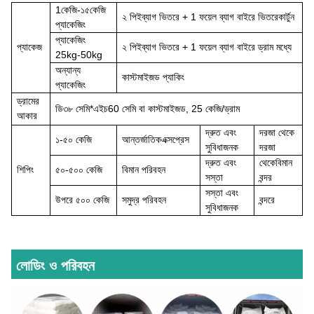
1
কেজি-১৫
কেজি
২ পি
ই
ব্যাগ ভিতরে + 1 ফয়েল ব্যাগ বাইরে ভিতরে
কার্টুন
প্যাকেজিং
প্যাকেজিং
প্যাকেজ
২ পি
ই
ব্যাগ ভিতরে + 1 ফয়েল ব্যাগ বাইরে ড্রাম মধ্যে
25kg-50kg
অন্যান্য
কাস্টমাইজড প্যাকিং
প্যাকেজিং
ড্রামের
ডি
৩৮ সেমি*
এইচ
60 সেমি বা কাস্টমাইজড, 25 কেজি/ড্রাম
আকার
দ্রুত
এবং
দরজা থেকে
১-৫০ কেজি
আন্তর্জাতিক
এক্সপ্রেস
সুবিধাজনক
দরজা
দ্রুত এবং
থেকে
বিমান
শিপিং
৫০-৫০০ কেজি
বিমান পরিবহন
সস্তা
বন্দর
সস্তা এবং
উপরে
৫০০ কেজি
সমুদ্র পরিবহন
বন্দরে
সুবিধাজনক
লোডিং ও পরিবহন