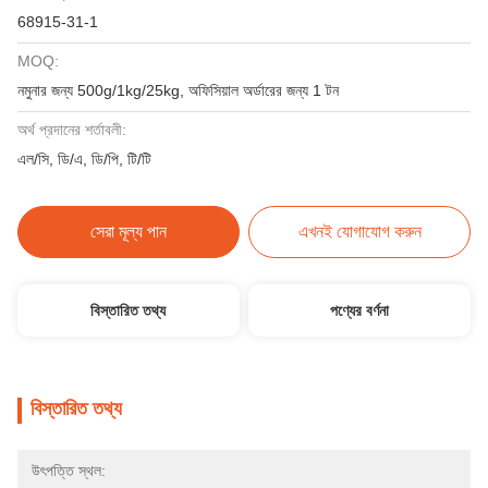
68915-31-1
MOQ:
নমুনার জন্য 500g/1kg/25kg, অফিসিয়াল অর্ডারের জন্য 1 টন
অর্থ প্রদানের শর্তাবলী:
এল/সি, ডি/এ, ডি/পি, টি/টি
সেরা মূল্য পান
এখনই যোগাযোগ করুন
বিস্তারিত তথ্য
পণ্যের বর্ণনা
বিস্তারিত তথ্য
উৎপত্তি স্থল: