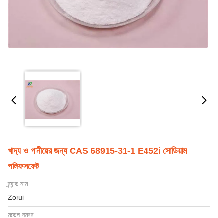
খাদ্য ও পানীয়ের জন্য CAS 68915-31-1 E452i সোডিয়াম
পলিফসফেট
ব্র্যান্ড নাম:
Zorui
মডেল নম্বর: