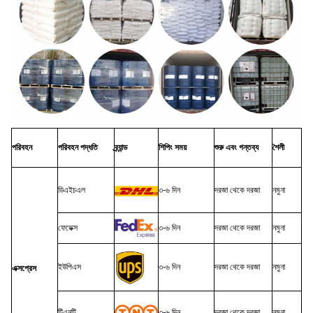
পরিবহন
পরিবহন পদ্ধতি
ব্র্যান্ড
শিপিং সময়
শুরু এবং গন্তব্য
শৈলী
ডিএইচএল
৩-৬ দিন
দরজা থেকে দরজা
নমুনা
ফেডেক্স
৩-৬ দিন
দরজা থেকে দরজা
নমুনা
ইউপিএস
৩-৬ দিন
দরজা থেকে দরজা
নমুনা
এক্সপ্রেস
টিএনটি
৩-৬ দিন
দরজা থেকে দরজা
নমুনা