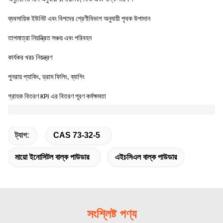
ব্যবসায়িক ইউনিট এবং বিপদের শ্রেণীবিভাগ অনুযায়ী পৃথক উপাদান
তাপমাত্রা নিয়ন্ত্রিত সঞ্চয় এবং পরিবহন
কার্যকর খরচ নিয়ন্ত্রণ
পুনরায় প্যাকিং, ড্রাম ফিলিং, ব্যাগিং
গ্রাহক বিতরণ KPI এর বিতরণ পূরণ কর্মক্ষমতা
ট্যাগ:
CAS 73-32-5
মায়ো ইনোসিটল বাল্ক পাউডার
এইচসিএল বাল্ক পাউডার
সংশ্লিষ্ট পণ্য