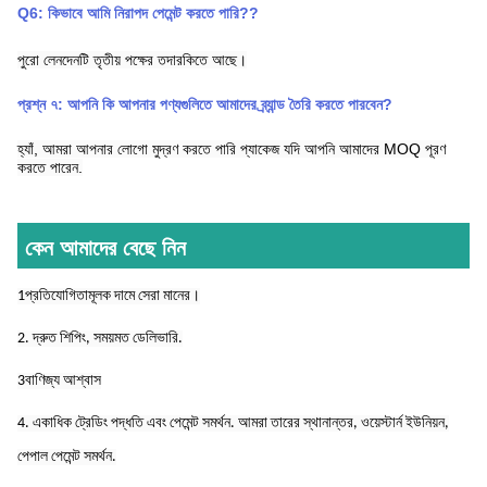
Q
6
:
কিভাবে আমি নিরাপদ পেমেন্ট করতে পারি?
?
পুরো লেনদেনটি তৃতীয় পক্ষের তদারকিতে আছে।
প্রশ্ন ৭: আপনি কি আপনার পণ্যগুলিতে আমাদের ব্র্যান্ড তৈরি করতে পারবেন?
হ্যাঁ, আমরা আপনার লোগো মুদ্রণ করতে পারি
প্যাকেজ যদি আপনি আমাদের MOQ পূরণ
করতে পারেন.
কেন আমাদের বেছে নিন
1প্রতিযোগিতামূলক দামে সেরা মানের।
2. দ্রুত শিপিং, সময়মত ডেলিভারি.
3বাণিজ্য আশ্বাস
4. একাধিক ট্রেডিং পদ্ধতি এবং পেমেন্ট সমর্থন. আমরা তারের স্থানান্তর, ওয়েস্টার্ন ইউনিয়ন,
পেপাল পেমেন্ট সমর্থন.