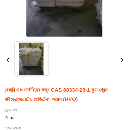
বেকারি এবং মার্জারিনের জন্য CAS 68334-28-1 ফুড গ্রেড
হাইড্রোজেনেটেড ভেজিটেবল অয়েল (HVO)
ব্র্যান্ড নাম:
Zorui
মডেল নম্বর: