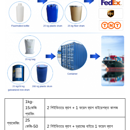
1
kg-
15
কেজি
2 পি
ই
ভিতরে ব্যাগ + 1 ফয়েল ব্যাগ বাইরে
শক্ত কাগজ
প্যাকিং
25
প্যাকেজিং
কেজি-50
2 পি
ই
ভিতরে ব্যাগ + ড্রামের বাইরে 1 ফয়েল ব্যাগ