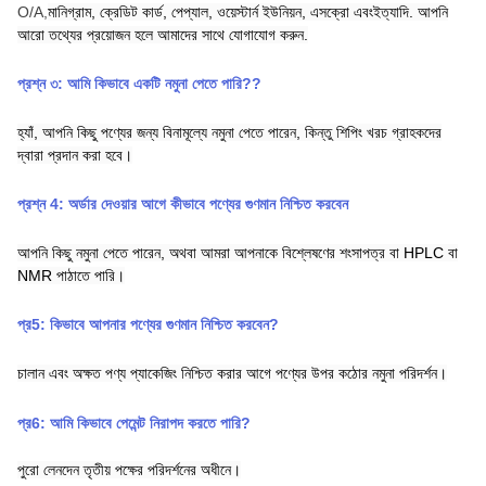
O/A,
মানিগ্রাম,
ক্রেডিট কার্ড,
পেপ্যাল,
ওয়েস্টার্ন ইউনিয়ন,
এসক্রো
এবং
ইত্যাদি. আপনি
আরো তথ্যের প্রয়োজন হলে আমাদের সাথে যোগাযোগ করুন.
প্রশ্ন ৩:
আমি কিভাবে একটি নমুনা পেতে পারি?
?
হ্যাঁ, আপনি কিছু পণ্যের জন্য বিনামূল্যে নমুনা পেতে পারেন, কিন্তু শিপিং খরচ গ্রাহকদের
দ্বারা প্রদান করা হবে।
প্রশ্ন 4: অর্ডার দেওয়ার আগে কীভাবে পণ্যের গুণমান নিশ্চিত করবেন
আপনি কিছু নমুনা পেতে পারেন, অথবা আমরা আপনাকে বিশ্লেষণের শংসাপত্র বা HPLC বা
NMR পাঠাতে পারি।
প্র
5
:
কিভাবে আপনার পণ্যের গুণমান নিশ্চিত করবেন?
চালান এবং অক্ষত পণ্য প্যাকেজিং নিশ্চিত করার আগে পণ্যের উপর কঠোর নমুনা পরিদর্শন।
প্র
6
:
আমি কিভাবে পেমেন্ট নিরাপদ করতে পারি
?
পুরো লেনদেন তৃতীয় পক্ষের পরিদর্শনের অধীনে।