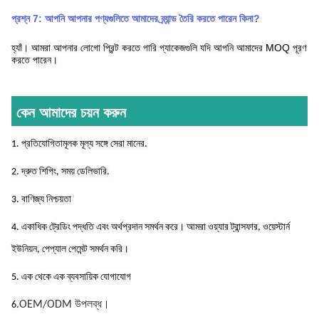
প্রশ্ন 7: আপনি আপনার পণ্যগুলিতে আমাদের ব্র্যান্ড তৈরি করতে পারেন কিনা?
হ্যাঁ। আমরা আপনার লোগো প্রিন্ট করতে পারি
প্যাকেজগুলি যদি আপনি আমাদের MOQ পূরণ
করতে পারেন।
কেন আমাদের চয়ন করুন
1. প্রতিযোগিতামূলক মূল্য সঙ্গে সেরা মানের.
2. দ্রুত শিপিং, সময় ডেলিভারি.
3. বাণিজ্য নিশ্চয়তা
4. একাধিক ট্রেডিং পদ্ধতি এবং অর্থপ্রদান সমর্থন করে। আমরা ওয়্যার ট্রান্সফার, ওয়েস্টার্ন
ইউনিয়ন, পেপ্যাল ​​পেমেন্ট সমর্থন করি।
5. এক থেকে এক ব্যবসায়িক যোগাযোগ
OEM/ODM উপলব্ধ।
6.