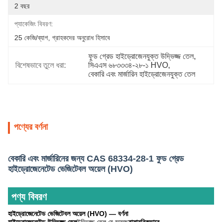
2 বছর
প্যাকেজিং বিবরণ:
25 কেজি/ব্যাগ, গ্রাহকদের অনুরোধ হিসাবে
ফুড গ্রেড হাইড্রোজেনযুক্ত উদ্ভিজ্জ তেল
, 
বিশেষভাবে তুলে ধরা:
সিএএস ৬৮৩৩৩৪-২৮-১ HVO
, 
বেকারি এবং মার্জারিন হাইড্রোজেনযুক্ত তেল
পণ্যের বর্ণনা
বেকারি এবং মার্জারিনের জন্য CAS 68334-28-1 ফুড গ্রেড
হাইড্রোজেনেটেড ভেজিটেবল অয়েল (HVO)
পণ্য বিবরণ
হাইড্রোজেনেটেড ভেজিটেবল অয়েল (HVO) — বর্ণনা