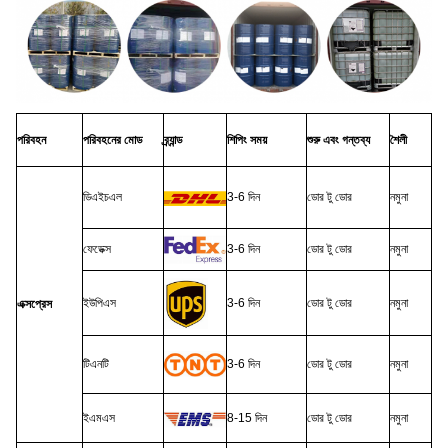
পরিবহন
পরিবহনের মোড
ব্র্যান্ড
শিপিং সময়
শুরু এবং গন্তব্য
শৈলী
ডিএইচএল
3-6 দিন
ডোর টু ডোর
নমুনা
ফেডেক্স
3-6 দিন
ডোর টু ডোর
নমুনা
ইউপিএস
3-6 দিন
ডোর টু ডোর
নমুনা
এক্সপ্রেস
টিএনটি
3-6 দিন
ডোর টু ডোর
নমুনা
ইএমএস
8-15 দিন
ডোর টু ডোর
নমুনা