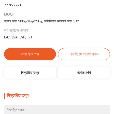
7778-77-0
MOQ:
নমুনার জন্য 500g/1kg/25kg, অফিসিয়াল অর্ডারের জন্য 1 টন
অর্থ প্রদানের শর্তাবলী:
L/C, D/A, D/P, T/T
সেরা মূল্য পান
এখনই যোগাযোগ করুন
বিস্তারিত তথ্য
পণ্যের বর্ণনা
বিস্তারিত তথ্য
উৎপত্তি স্থল: