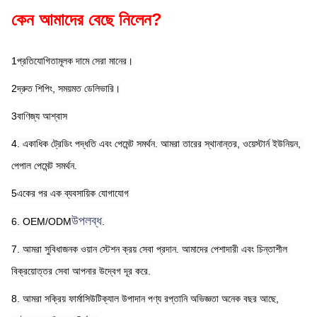
কেন আমাদের বেছে নিলেন?
1প্রতিযোগিতামূলক দামে সেরা মানের।
2দ্রুত শিপিং, সময়মত ডেলিভারি।
3বাণিজ্য আশ্বাস
4. একাধিক ট্রেডিং পদ্ধতি এবং পেমেন্ট সমর্থন. আমরা তারের স্থানান্তর, ওয়েস্টার্ন ইউনিয়ন, 
পেপাল পেমেন্ট সমর্থন.
5একের পর এক ব্যবসায়িক যোগাযোগ
উপলব্ধ
6. OEM/ODM
.
7. আমরা সুবিধাজনক ওয়ান স্টেশন ক্রয় সেবা প্রদান. আমাদের পেশাদারী এবং চিন্তাশীল 
বিক্রয়োত্তর সেবা আপনার উদ্বেগ দূর করে.
8. আমরা সক্রিয় ফার্মাসিউটিক্যাল উপাদান পণ্য রপ্তানি অভিজ্ঞতা অনেক বছর আছে, 