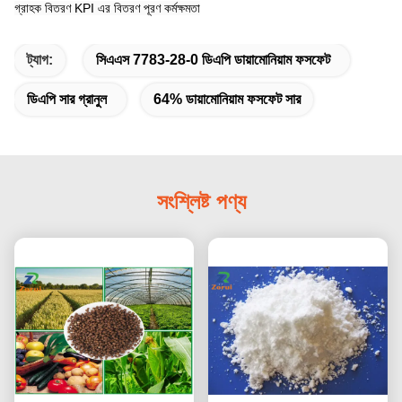
গ্রাহক বিতরণ KPI এর বিতরণ পূরণ কর্মক্ষমতা
ট্যাগ:
সিএএস 7783-28-0 ডিএপি ডায়ামোনিয়াম ফসফেট
ডিএপি সার গ্রানুল
64% ডায়ামোনিয়াম ফসফেট সার
সংশ্লিষ্ট পণ্য