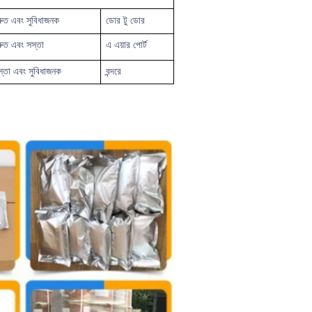
রুত
এবং সুবিধাজনক
ডোর টু ডোর
রুত এবং সস্তা
এ
এয়ার পোর্ট
স্তা এবং সুবিধাজনক
বন্দরে