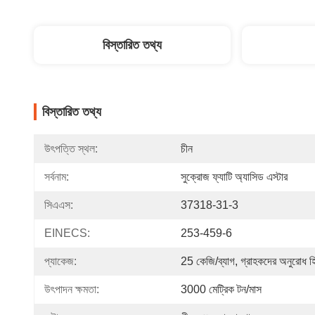
বিস্তারিত তথ্য
বিস্তারিত তথ্য
উৎপত্তি স্থল:
চীন
সর্বনাম:
সুক্রোজ ফ্যাটি অ্যাসিড এস্টার
সিএএস:
37318-31-3
EINECS:
253-459-6
প্যাকেজ:
25 কেজি/ব্যাগ, গ্রাহকদের অনুরোধ হ
উৎপাদন ক্ষমতা:
3000 মেট্রিক টন/মাস