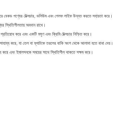
ত করে বেকড পণ্যের টেক্সচার, ভলিউম এবং শেলফ লাইফ উন্নত করতে সহায়তা করে।
ণ্যের স্থিতিশীলতায় অবদান রাখে।
 প্রতিরোধ করে এবং একটি মসৃণ এবং ক্রিমি টেক্সচার নিশ্চিত করে।
 সাহায্য করে, যা তেল বা ফ্যাটকে তরলের বাকি অংশ থেকে আলাদা হতে বাধা দেয়।
ায্য করে এবং ইমালসনকে সময়ের সাথে স্থিতিশীল থাকতে সক্ষম করে।