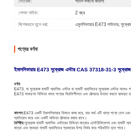
স্টোরেজ:
শীতল শুকনো জায়গা
শেলফ লাইফ:
2 বছর
বিশেষভাবে তুলে ধরা:
এমুলসিফায়ার E473 পাউডার
, 
সুক্রো
পণ্যের বর্ণনা
ইমালসিফায়ার E473 সুক্রোজ এস্টার CAS 37318-31-3 সুক্রোজ ফ্
বর্ণনা
E473, যা সুক্রোজ ফ্যাটি অ্যাসিড এস্টার বা ফ্যাটি অ্যাসিডের সুক্রোজ এস্টার নামেও প
E473 সাধারণত বিভিন্ন খাদ্য পণ্যের স্থিতিশীলতা এবং টেক্সচার উন্নত করতে ব্যবহৃত হ
ফাংশন:
E473 একটি ইমালসিফায়ার হিসাবে কাজ করে, যার অর্থ এটি খাদ্য পণ্যে তেল এবং
প্রতিরোধ করে এবং একটি অভিন্ন টেক্সচার বজায় রাখে।
বৈশিষ্ট্য:
সুক্রোজ ফ্যাটি অ্যাসিড এস্টারের বিভিন্ন মাত্রার এস্টেরিফিকেশন এবং ফ্যাটি অ্যাস
মাত্রা এবং ব্যবহৃত ফ্যাটি অ্যাসিডের প্রকারের উপর নির্ভর করে পরিবর্তিত হতে পারে।