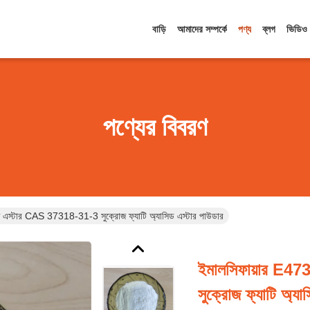
বাড়ি
আমাদের সম্পর্কে
পণ্য
ব্লগ
ভিডিও
পণ্যের বিবরণ
জ এস্টার CAS 37318-31-3 সুক্রোজ ফ্যাটি অ্যাসিড এস্টার পাউডার
ইমালসিফায়ার E47
সুক্রোজ ফ্যাটি অ্যা