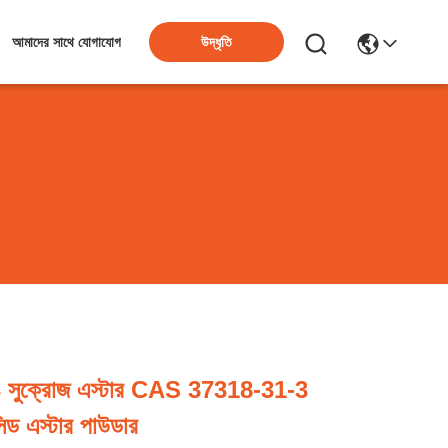
উদ্ধৃতি
আমাদের সাথে যোগাযোগ
3 সুক্রোজ এস্টার CAS 37318-31-3
সিড এস্টার পাউডার