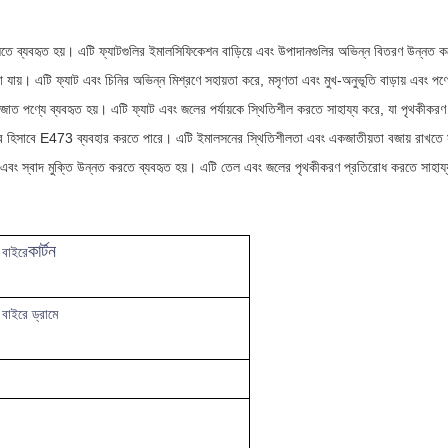
লিতে ব্যবহৃত হয়। এটি ফ্যাটগুলির ইমালসিফিকেশন বাড়িয়ে এবং উপাদানগুলির অভিন্ন বিতরণ উন্ন
য়া যায়। এটি ফ্যাট এবং চিনির অভিন্ন মিশ্রণে সহায়তা করে, মসৃণতা এবং মুখ-অনুভূতি বাড়ায় এবং প
াত পণ্যে ব্যবহৃত হয়। এটি ফ্যাট এবং জলের পর্যায়কে স্থিতিশীল করতে সাহায্য করে, যা পৃথকীকরণ
ফায়ার হিসাবে E473 ব্যবহার করতে পারে। এটি ইমালসনের স্থিতিশীলতা এবং একজাতীয়তা বজায় রাখতে
লতা এবং স্বাদ মুক্তি উন্নত করতে ব্যবহৃত হয়। এটি তেল এবং জলের পৃথকীকরণ প্রতিরোধ করতে সাহ
কার্টন
 বাইরে
 বাইরে ড্রামে