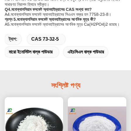
সাধারণত নিরাপদ হিসাবে স্বীকৃত।
Q4.মনোক্যালসিয়াম ফসফেট অ্যানহাইড্রাসের CAS সংখ্যা কত?
A4.মনোক্যালসিয়াম ফসফেট অ্যানহাইড্রাসের সিএএস নম্বর হল 7758-23-8।
প্রশ্ন 5.মনোক্যালসিয়াম ফসফেট অ্যানহাইড্রাসের আণবিক সূত্র কী?
A5.মনোক্যালসিয়াম ফসফেট অ্যানহাইড্রাসের আণবিক সূত্র Ca(H2PO4)2 রয়েছে।
ট্যাগ:
CAS 73-32-5
মায়ো ইনোসিটল বাল্ক পাউডার
এইচসিএল বাল্ক পাউডার
সংশ্লিষ্ট পণ্য