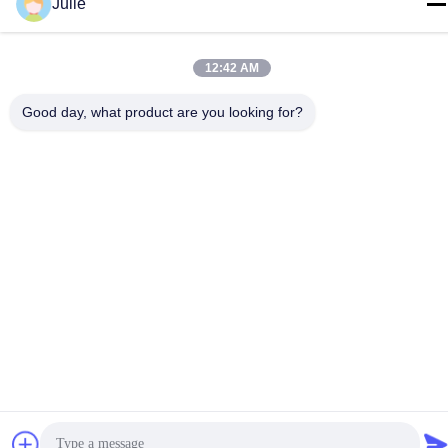
Julie
টেলিফোন
86-13546018581
12:42 AM
Good day, what product are you looking for?
গোপনীয়তা নীতি
|
সাইট ম্যাপ
চীন ভালো গুণমান খাদ্য এবং ফিড সংযোজন সরবরাহকারী। কপিরাইট © -2026 Shanxi
Zorui Biotechnology Co., Ltd. . সব সমস্ত অধিকার সংরক্ষিত।