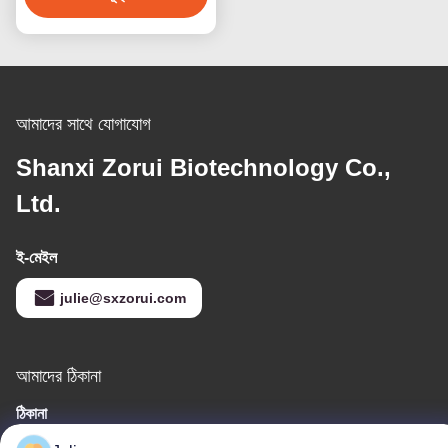
আমাদের সাথে যোগাযোগ
Shanxi Zorui Biotechnology Co.,
Ltd.
ই-মেইল
julie@sxzorui.com
আমাদের ঠিকানা
ঠিকানা
No.1107 ট্রায়ামফ বিল্ডিং 6, ইয়ংটাই স্ট্রিট, পিংচেং জেলা, দাতং, শানসি, চীন