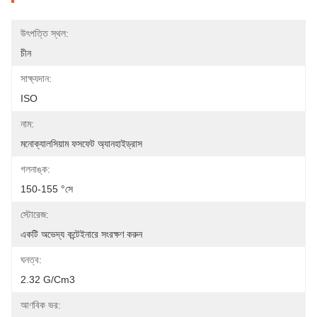
উৎপত্তি স্থল:
চীন
সাক্ষ্যদান:
ISO
নাম:
মনোক্যালসিয়াম ফসফেট অ্যানহাইড্রাস
গলনাঙ্ক:
150-155 °সে
স্টোরেজ:
একটি অভেদ্য কন্টেইনারে সংরক্ষণ করুন
ঘনত্ব:
2.32 G/cm3
আণবিক ভর: