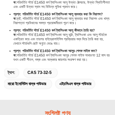
ক:
পরিবর্তিত স্টার্চ E1450 কর্ন ট্যাপিওকা আলু উন্নত টেক্সচার, উন্নত স্থিতিশীলতা
এবং একটি উন্নত স্বাদ সহ বিভিন্ন সুবিধা প্রদান করে।
প্রশ্ন: পরিবর্তিত স্টার্চ E1450 কর্ন ট্যাপিওকা আলু ব্যবহার করা কি নিরাপদ?
ক:
হ্যাঁ, পরিবর্তিত স্টার্চ E1450 কর্ন ট্যাপিওকা আলু ব্যবহার করা নিরাপদ এবং খাদ্য
নিরাপত্তা প্রবিধানের সমস্ত প্রয়োজনীয়তা পূরণ করে।
প্রশ্ন: পরিবর্তিত স্টার্চ E1450 কর্ন ট্যাপিওকা আলু কীভাবে তৈরি হয়?
ক:
পরিবর্তিত স্টার্চ E1450 কর্ন ট্যাপিওকা আলু ভুট্টা, ট্যাপিওকা এবং আলু স্টার্চকে
একত্রিত করে এবং তারপর হাইড্রোলাইসিস প্রক্রিয়ার মধ্য দিয়ে তৈরি করা হয়,
যেখানে স্টার্চগুলি ছোট অণুতে ভেঙে যায়।
প্রশ্ন: পরিবর্তিত স্টার্চ E1450 কর্ন ট্যাপিওকা আলুর শেলফ লাইফ কত?
ক:
পরিবর্তিত স্টার্চ E1450 কর্ন ট্যাপিওকা আলুর শেলফ লাইফ সাধারণত 12 মাস হয়
যখন একটি শীতল, শুষ্ক এবং অন্ধকার জায়গায় সংরক্ষণ করা হয়।
ট্যাগ:
CAS 73-32-5
মায়ো ইনোসিটল বাল্ক পাউডার
এইচসিএল বাল্ক পাউডার
সংশ্লিষ্ট পণ্য