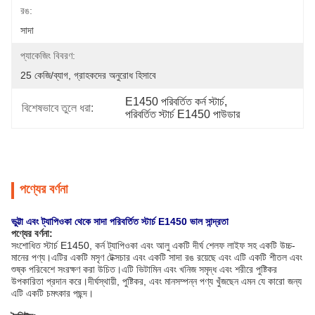
রঙ:
সাদা
প্যাকেজিং বিবরণ:
25 কেজি/ব্যাগ, গ্রাহকদের অনুরোধ হিসাবে
E1450 পরিবর্তিত কর্ন স্টার্চ
, 
বিশেষভাবে তুলে ধরা:
পরিবর্তিত স্টার্চ E1450 পাউডার
পণ্যের বর্ণনা
ভুট্টা এবং ট্যাপিওকা থেকে সাদা পরিবর্তিত স্টার্চ E1450 ভাল সান্দ্রতা
পণ্যের বর্ণনা:
সংশোধিত স্টার্চ E1450, কর্ন ট্যাপিওকা এবং আলু একটি দীর্ঘ শেলফ লাইফ সহ একটি উচ্চ-
মানের পণ্য।এটির একটি মসৃণ টেক্সচার এবং একটি সাদা রঙ রয়েছে এবং এটি একটি শীতল এবং
শুষ্ক পরিবেশে সংরক্ষণ করা উচিত।এটি ভিটামিন এবং খনিজ সমৃদ্ধ এবং শরীরে পুষ্টিকর
উপকারিতা প্রদান করে।দীর্ঘস্থায়ী, পুষ্টিকর, এবং মানসম্পন্ন পণ্য খুঁজছেন এমন যে কারো জন্য
এটি একটি চমৎকার পছন্দ।