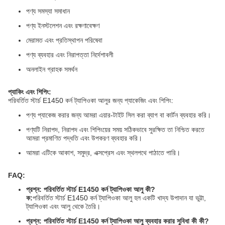
পণ্য সমস্যা সমাধান
পণ্য ইনস্টলেশন এবং রক্ষণাবেক্ষণ
মেরামত এবং প্রতিস্থাপন পরিষেবা
পণ্য ব্যবহার এবং নিরাপত্তা নির্দেশাবলী
অনলাইন গ্রাহক সমর্থন
প্যাকিং এবং শিপিং:
পরিবর্তিত স্টার্চ E1450 কর্ন ট্যাপিওকা আলুর জন্য প্যাকেজিং এবং শিপিং:
পণ্য প্যাকেজ করার জন্য আমরা এয়ার-টাইট সিল করা ব্যাগ বা কার্টন ব্যবহার করি।
পণ্যটি নিরাপদ, নিরাপদ এবং শিপিংয়ের সময় সঠিকভাবে সুরক্ষিত তা নিশ্চিত করতে
আমরা প্রমাণিত পদ্ধতি এবং উপকরণ ব্যবহার করি।
আমরা এটিকে আকাশ, সমুদ্র, এক্সপ্রেস এবং স্থলপথে পাঠাতে পারি।
FAQ:
প্রশ্ন: পরিবর্তিত স্টার্চ E1450 কর্ন ট্যাপিওকা আলু কী?
ক:
পরিবর্তিত স্টার্চ E1450 কর্ন ট্যাপিওকা আলু হল একটি খাদ্য উপাদান যা ভুট্টা,
ট্যাপিওকা এবং আলু থেকে তৈরি।
প্রশ্ন: পরিবর্তিত স্টার্চ E1450 কর্ন ট্যাপিওকা আলু ব্যবহার করার সুবিধা কী কী?