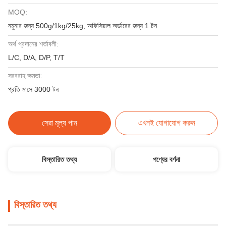
MOQ:
নমুনার জন্য 500g/1kg/25kg, অফিসিয়াল অর্ডারের জন্য 1 টন
অর্থ প্রদানের শর্তাবলী:
L/C, D/A, D/P, T/T
সরবরাহ ক্ষমতা:
প্রতি মাসে 3000 টন
সেরা মূল্য পান
এখনই যোগাযোগ করুন
বিস্তারিত তথ্য
পণ্যের বর্ণনা
বিস্তারিত তথ্য