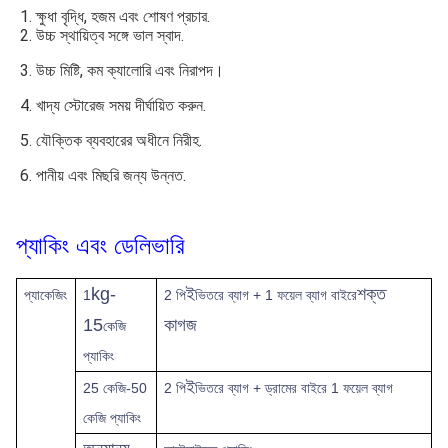
1. ক্ষুধা বৃদ্ধি, হজম এবং শোষণ প্রচার.
2. উচ্চ স্থায়িত্ব সঙ্গে ভাল স্বাদ.
3. উচ্চ মিষ্টি, কম ক্যালোরি এবং নিরাপদ।
4. খাদ্য স্টোরেজ সময় দীর্ঘায়িত করুন.
5. যৌক্তিক ব্যবহারের অধীনে নিরীহ.
6. পানীয় এবং মিছরি জন্য উন্নত.
প্যাকিং এবং ডেলিভারি
kg-
ই
শক্ত
প্যাকেজিং
1
2 পি
ভিতরে ব্যাগ + 1 ফয়েল ব্যাগ বাইরে
15
কাগজ
কেজি
প্যাকিং
ই
25 কেজি-50
2 পি
ভিতরে ব্যাগ + ড্রামের বাইরে 1 ফয়েল ব্যাগ
কেজি প্যাকিং