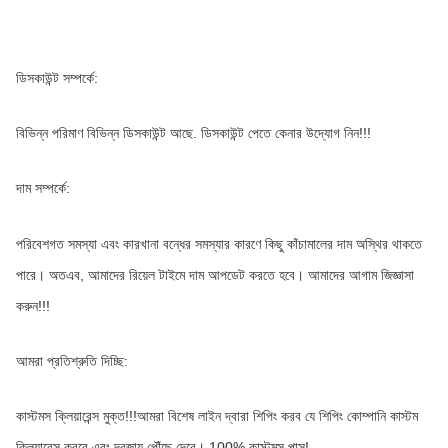
ডিসকাউন্ট সম্পর্কে:
বিভিন্ন পরিমাণ বিভিন্ন ডিসকাউন্ট আছে. ডিসকাউন্ট পেতে কেনার উদ্যোগ নিন!!!
দাম সম্পর্কে:
পরিবেশগত সমস্যা এবং কারখানা বন্ধের সমস্যার কারণে কিছু কাঁচামালের দাম অস্থির থাকতে 
পারে। অতএব, আমাদের রিয়েল টাইমে দাম আপডেট করতে হবে। আমাদের আগাম জিজ্ঞাসা 
করুন!!!
আমরা প্রতিশ্রুতি দিচ্ছি:
কাস্টমস ক্লিয়ারেন্স মুক্ত!!!আমরা বিশেষ লাইন দ্বারা শিপিং করব যে শিপিং কোম্পানি কাস্টম 
ক্লিয়ারেন্স করবে এবং দরজায় পৌঁছে দেবে। 100% কাস্টমস পাস!