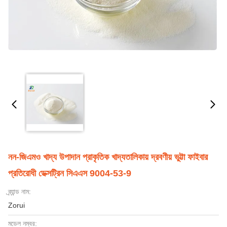
নন-জিএমও খাদ্য উপাদান প্রাকৃতিক খাদ্যতালিকায় দ্রবণীয় ভুট্টা ফাইবার
প্রতিরোধী ডেক্সট্রিন সিএএস 9004-53-9
ব্র্যান্ড নাম:
Zorui
মডেল নম্বর: