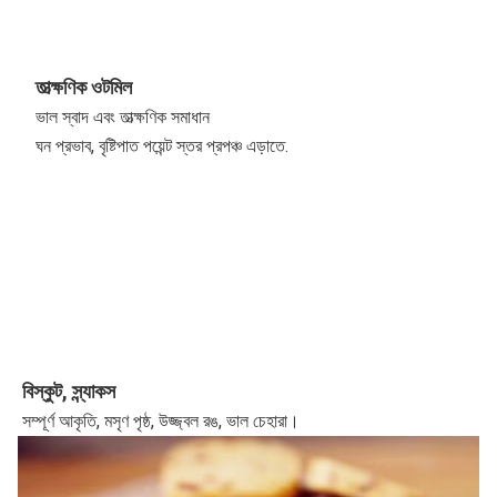
তাত্ক্ষণিক ওটমিল
ভাল স্বাদ এবং তাত্ক্ষণিক সমাধান
ঘন প্রভাব, বৃষ্টিপাত পয়েন্ট স্তর প্রপঞ্চ এড়াতে.
বিস্কুট, স্ন্যাকস
সম্পূর্ণ আকৃতি, মসৃণ পৃষ্ঠ, উজ্জ্বল রঙ, ভাল চেহারা।