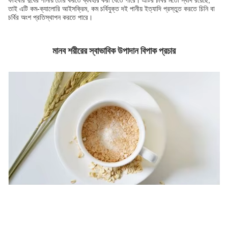
ফাইবার দুধের পানীয় তৈরি করতে ব্যবহার করা যেতে পারে। এটির চর্বির মতো স্বাদ রয়েছে,
তাই এটি কম-ক্যালোরি আইসক্রিম, কম চর্বিযুক্ত দই পানীয় ইত্যাদি প্রস্তুত করতে চিনি বা
চর্বির অংশ প্রতিস্থাপন করতে পারে।
মানব শরীরের স্বাভাবিক উপাদান বিপাক প্রচার