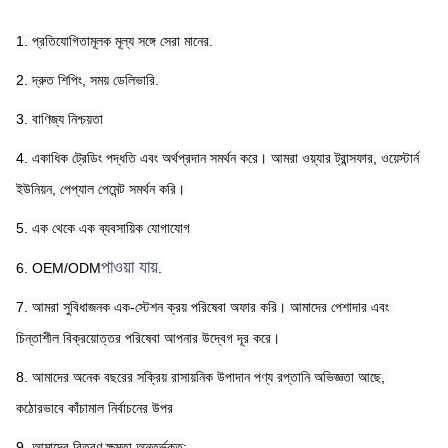
1. প্রতিযোগিতামূলক মূল্য সঙ্গে সেরা মানের.
2. দ্রুত শিপিং, সময় ডেলিভারি.
3. বাণিজ্য নিশ্চয়তা
4. একাধিক ট্রেডিং পদ্ধতি এবং অর্থপ্রদান সমর্থন করে। আমরা ওয়্যার ট্রান্সফার, ওয়েস্টার্ন 
ইউনিয়ন, পেপ্যাল ​​পেমেন্ট সমর্থন করি।
5. এক থেকে এক ব্যবসায়িক যোগাযোগ
পাওয়া যায়
6. OEM/ODM
.
7. আমরা সুবিধাজনক এক-স্টেশন ক্রয় পরিষেবা অফার করি। আমাদের পেশাদার এবং 
চিন্তাশীল বিক্রয়োত্তর পরিষেবা আপনার উদ্বেগ দূর করে।
8. আমাদের অনেক বছরের সক্রিয় রাসায়নিক উপাদান পণ্য রপ্তানি অভিজ্ঞতা আছে, 
কঠোরভাবে কাঁচামাল নির্বাচনের উপর
9. আমাদের বিতরণ ক্ষমতা অন্তর্ভুক্ত: