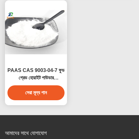
PAAS CAS 9003-04-7 ফুড
গ্রেড হোয়াইট পাউডার
পলিঅ্যাক্রিলিক অ্যাসিড সোডিয়াম
ফুড ডিসপারস্যান্টের জন্য
সেরা মূল্য পান
আমাদের সাথে যোগাযোগ