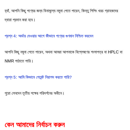
হ্যাঁ, আপনি কিছু পণ্যের জন্য বিনামূল্যে নমুনা পেতে পারেন, কিন্তু শিপিং খরচ গ্রাহকদের 
দ্বারা প্রদান করা হবে।
প্রশ্ন 4: অর্ডার দেওয়ার আগে কীভাবে পণ্যের গুণমান নিশ্চিত করবেন
আপনি কিছু নমুনা পেতে পারেন, অথবা আমরা আপনাকে বিশ্লেষণের শংসাপত্র বা HPLC বা 
NMR পাঠাতে পারি।
প্রশ্ন 5: আমি কিভাবে পেমেন্ট নিরাপদ করতে পারি?
পুরো লেনদেন তৃতীয় পক্ষের পরিদর্শনের অধীনে।
কেন আমাদের নির্বাচন করুন