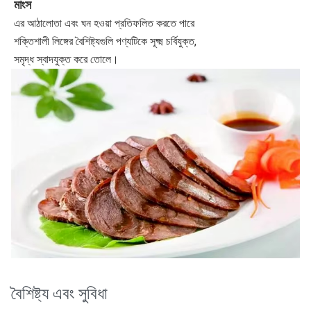
মাংস
এর আঠালোতা এবং ঘন হওয়া প্রতিফলিত করতে পারে
শক্তিশালী লিঙ্গের বৈশিষ্ট্যগুলি পণ্যটিকে সূক্ষ্ম চর্বিযুক্ত, 
সমৃদ্ধ স্বাদযুক্ত করে তোলে।
বৈশিষ্ট্য এবং সুবিধা