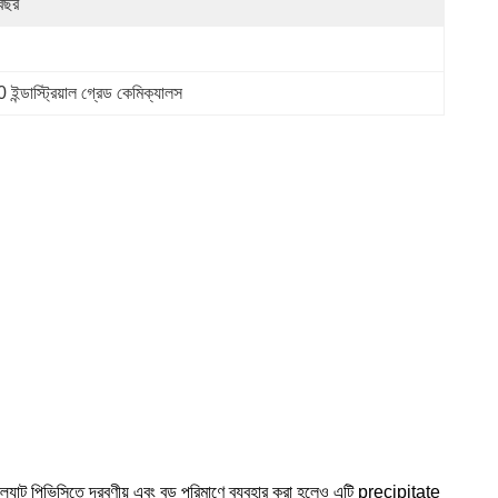
বছর
াস্ট্রিয়াল গ্রেড কেমিক্যালস
্যাট পিভিসিতে দ্রবণীয় এবং বড় পরিমাণে ব্যবহার করা হলেও এটি precipitate