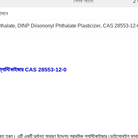
শেলফ লাইফ:
2 
িসাবে
thalate
, 
DINP Diisononyl Phthalate Plasticizer
, 
CAS 28553-12-0 ইন্ড
 প্লাস্টিকাইজার CAS 28553-12-0
তরল। এটি একটি দুর্দান্ত সাধারণ উদ্দেশ্য প্রাথমিক প্লাস্টিকাইজার।ডাইসোনাইল ফাথাল