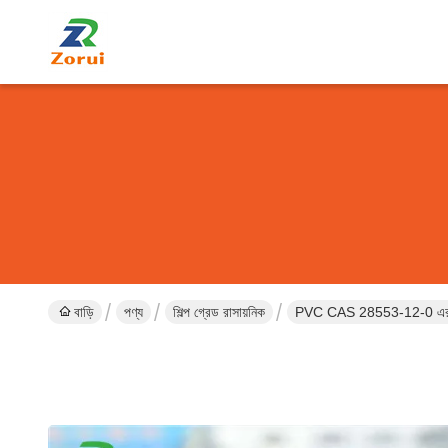
বাড়ি
পণ্য
শিল্প গ্রেড রাসায়নিক
PVC CAS 28553-12-0 এর জন