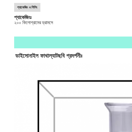
প্যাকেজিং ও শিপিং
প্যাকেজিংঃ
২০০ কিলোগ্রামের ড্রামসে
ডাইসোনাইল ফাথাল্যাট
ছবি প্রদর্শনীঃ