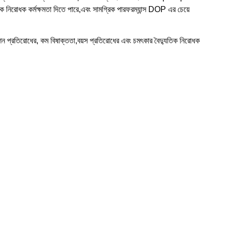
ক নিরোধক কর্মক্ষমতা দিতে পারে,এবং সামগ্রিক পারফরম্যান্স DOP এর চেয়ে
শন প্রতিরোধের, কম বিষাক্ততা,বয়স প্রতিরোধের এবং চমৎকার বৈদ্যুতিক নিরোধক