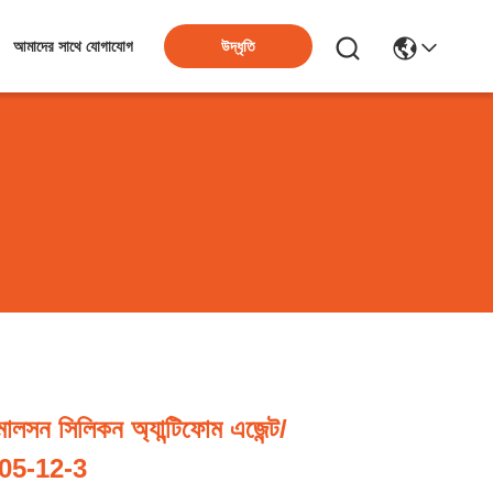
উদ্ধৃতি
আমাদের সাথে যোগাযোগ
 ইমালসন সিলিকন অ্যান্টিফোম এজেন্ট/
05-12-3