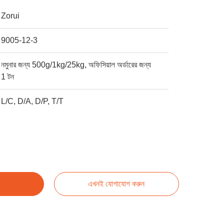
Zorui
9005-12-3
নমুনার জন্য 500g/1kg/25kg, অফিসিয়াল অর্ডারের জন্য
1 টন
L/C, D/A, D/P, T/T
এখনই যোগাযোগ করুন