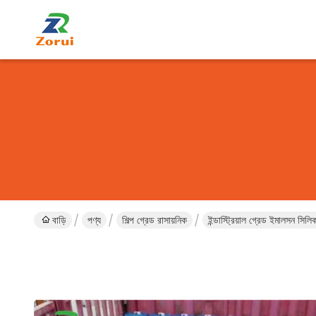
বাড়ি
পণ্য
শিল্প গ্রেড রাসায়নিক
ইন্ডাস্ট্রিয়াল গ্রেড ইমালসন 