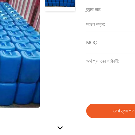
ব্র্যান্ড নাম:
মডেল নম্বর:
MOQ:
অর্থ প্রদানের শর্তাবলী:
সেরা মূল্য পান