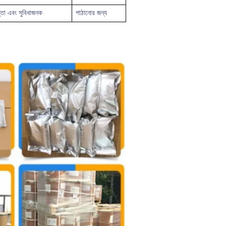
্তা এবং সুবিধাজনক
পাঠানোর জন্য