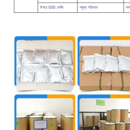
উপরে
500 কেজি
সমুদ্র পরিবহন
সস