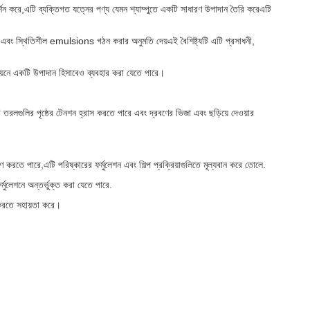
 প্রদর্শন করে,এটি ব্যক্তিগত যত্নের পণ্য যেমন শ্যাম্পুতে একটি সাধারণ উপাদান তৈরি করেএটি
ণ এবং স্থিতিশীল emulsions গঠন করার অনুমতি দেয়এই বৈশিষ্ট্যটি এটি প্রসাধনী,
 রসায়নে একটি উপাদান হিসাবেও ব্যবহার করা যেতে পারে।
ি তরলগুলির পৃষ্ঠের টেনশন হ্রাস করতে পারে এবং দ্রবণের ভিজা এবং ছড়িয়ে দেওয়ার
ণ করতে পারে,এটি পরিষ্কারের ফর্মুলেশন এবং শিল্প প্রক্রিয়াগুলিতে মূল্যবান করে তোলে.
্মুলেশনে অন্তর্ভুক্ত করা যেতে পারে.
 করতে সহায়তা করে।