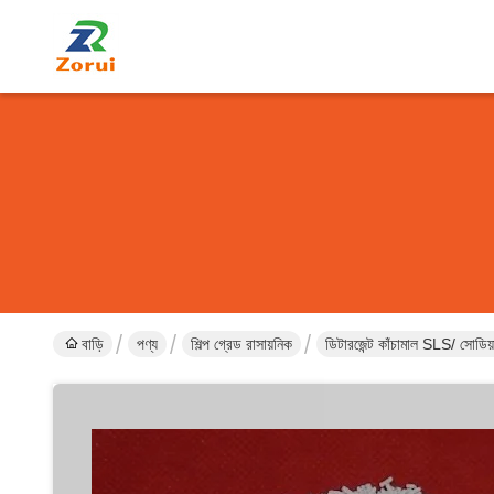
বাড়ি
পণ্য
শিল্প গ্রেড রাসায়নিক
ডিটারজেন্ট কাঁচামাল SLS/ সো