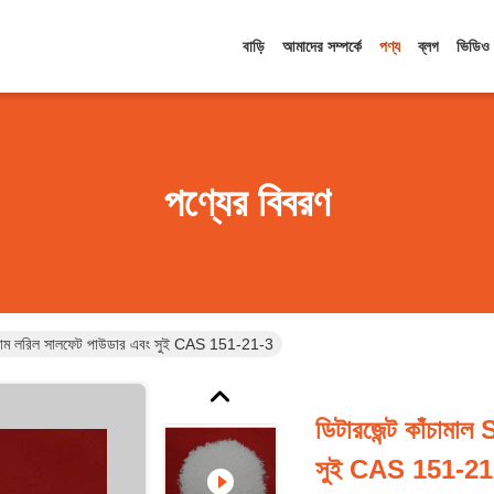
বাড়ি
আমাদের সম্পর্কে
পণ্য
ব্লগ
ভিডিও
পণ্যের বিবরণ
ডিয়াম লরিল সালফেট পাউডার এবং সুই CAS 151-21-3
ডিটারজেন্ট কাঁচামা
সুই CAS 151-21