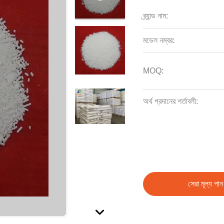
ব্র্যান্ড নাম:
মডেল নম্বর:
MOQ:
অর্থ প্রদানের শর্তাবলী:
সেরা মূল্য পান