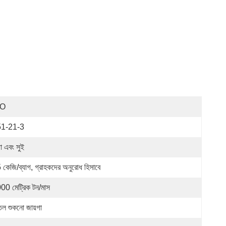
SO
1-21-3
ড়া এবং সুই
 কেজি/ব্যাগ, গ্রাহকদের অনুরোধ হিসাবে
00 মেট্রিক টন/মাস
তল শুকনো জায়গা