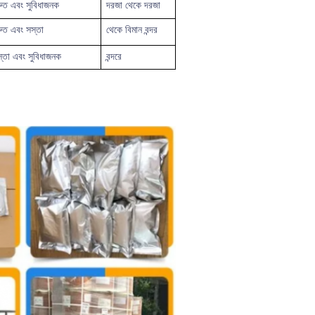
রুত
এবং সুবিধাজনক
দরজা থেকে দরজা
রুত এবং সস্তা
থেকে
বিমান বন্দর
্তা এবং সুবিধাজনক
বন্দরে