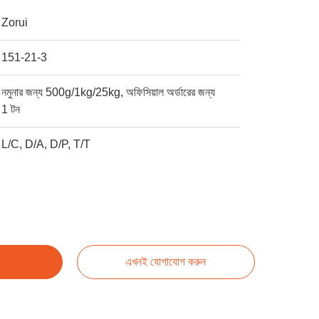
Zorui
151-21-3
নমুনার জন্য 500g/1kg/25kg, অফিসিয়াল অর্ডারের জন্য
1 টন
L/C, D/A, D/P, T/T
এখনই যোগাযোগ করুন