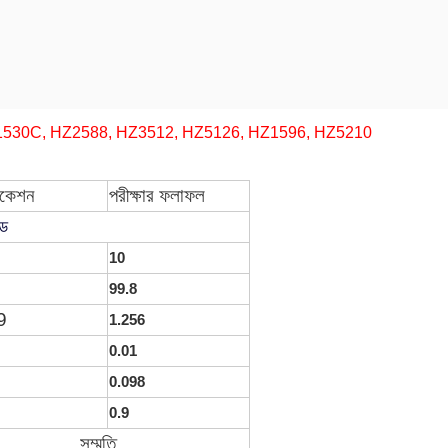
Z1530C, HZ2588, HZ3512, HZ5126, HZ1596, HZ5210
িকেশন
পরীক্ষার ফলাফল
েড
10
99.8
9
1.256
0.01
0.098
0.9
সম্মতি