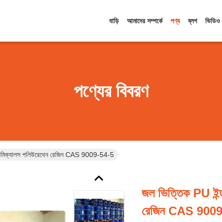
বাড়ি
আমাদের সম্পর্কে
পণ্য
ব্লগ
ভিডিও
পণ্যের বিবরণ
েড কেমিক্যালস পলিউরেথেন রেজিন CAS 9009-54-5
জল ভিত্তিক PU ইন্ডা
রেজিন CAS 9009