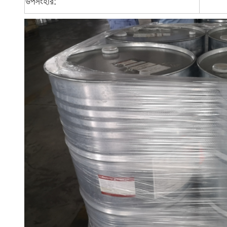
উপসংহার: