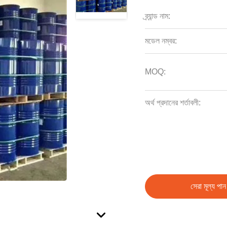
ব্র্যান্ড নাম:
মডেল নম্বর:
MOQ:
অর্থ প্রদানের শর্তাবলী:
সেরা মূল্য পান