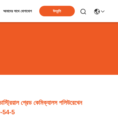
উদ্ধৃতি
আমাদের সাথে যোগাযোগ
স্ট্রিয়াল গ্রেড কেমিক্যালস পলিউরেথেন
-54-5