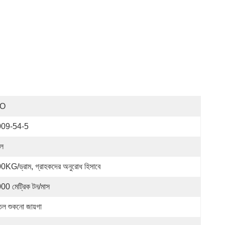
SO
009-54-5
ল
0KG/ড্রাম, গ্রাহকদের অনুরোধ হিসাবে
00 মেট্রিক টন/মাস
তল শুকনো জায়গা