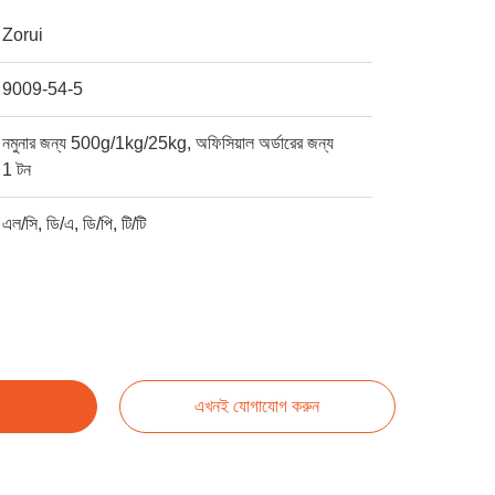
Zorui
9009-54-5
নমুনার জন্য 500g/1kg/25kg, অফিসিয়াল অর্ডারের জন্য
1 টন
এল/সি, ডি/এ, ডি/পি, টি/টি
এখনই যোগাযোগ করুন