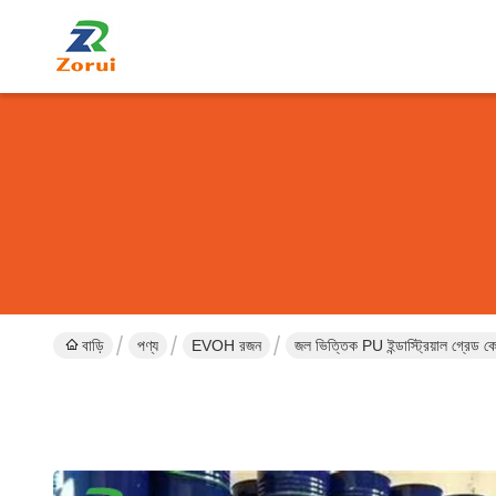
বাড়ি
পণ্য
EVOH রজন
জল ভিত্তিক PU ইন্ডাস্ট্রিয়াল গ্র