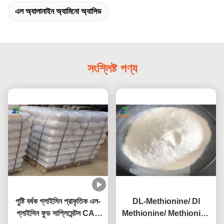
এল অ্যালানাইন অ্যামিনো অ্যাসিড
সংশ্লিষ্ট পণ্য
পুষ্টি বর্ধক গ্লাইসিন প্রাকৃতিক এল-
DL-Methionine/ Dl
গ্লাইসিন ফুড সাপ্লিমেন্টস CAS
Methionine/ Methionine