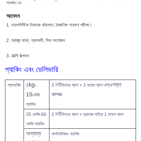
প্রসারিত হয়.
আবেদন
1. ডায়গনিস্টিক বিকারক কাঁচামাল, বৈজ্ঞানিক গবেষণা পরীক্ষা।
2. স্বাস্থ্য খাদ্য, প্রসাধনী, ফিড সংযোজন
3. API উত্পাদন
প্যাকিং এবং ডেলিভারি
kg-
ই
শক্ত
প্যাকেজিং
1
2 পি
ভিতরে ব্যাগ + 1 ফয়েল ব্যাগ বাইরে
15
কাগজ
কেজি
প্যাকিং
ই
25 কেজি-50
2 পি
ভিতরে ব্যাগ + ড্রামের বাইরে 1 ফয়েল ব্যাগ
কেজি প্যাকিং
অন্যান্য
কাস্টমাইজড প্যাকিং