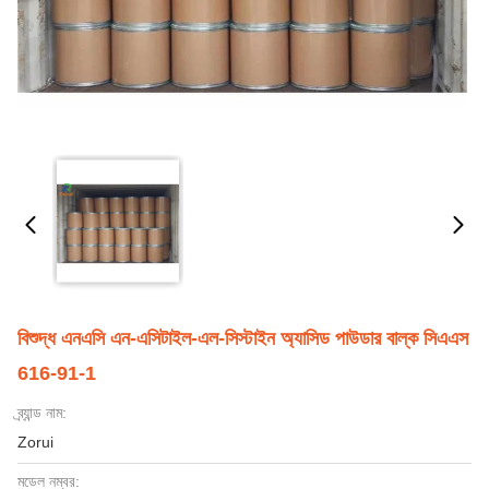
বিশুদ্ধ এনএসি এন-এসিটাইল-এল-সিস্টাইন অ্যাসিড পাউডার বাল্ক সিএএস
616-91-1
ব্র্যান্ড নাম:
Zorui
মডেল নম্বর: