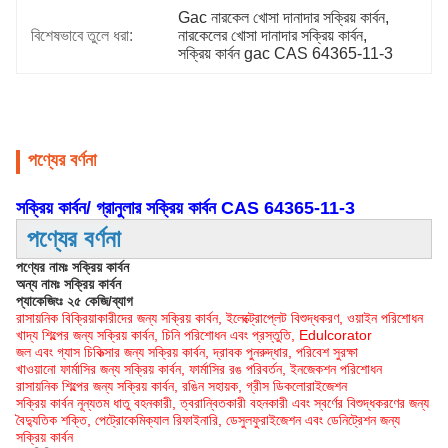
Gac নারকেল খোসা দানাদার সক্রিয় কার্বন
, 
বিশেষভাবে তুলে ধরা:
নারকেলের খোসা দানাদার সক্রিয় কার্বন
, 
সক্রিয় কার্বন gac CAS 64365-11-3
পণ্যের বর্ণনা
সক্রিয় কার্বন/ গ্রানুলার সক্রিয় কার্বন CAS 64365-11-3
পণ্যের বর্ণনা
পণ্যের নামঃ সক্রিয় কার্বন
অন্য নামঃ সক্রিয় কার্বন
প্যাকেজিংঃ ২৫ কেজি/ব্যাগ
রাসায়নিক বিক্রিয়াকারীদের জন্য সক্রিয় কার্বন, ইলেক্ট্রোপ্লেট বিশুদ্ধকরণ, ওয়াইন পরিশোধন
খাদ্য শিল্পের জন্য সক্রিয় কার্বন, চিনি পরিশোধন এবং প্রস্তুতি, Edulcorator
জল এবং গ্যাস চিকিত্সার জন্য সক্রিয় কার্বন, দ্রাবক পুনরুদ্ধার, পরিবেশ সুরক্ষা
খাওয়ানো ফার্মাসির জন্য সক্রিয় কার্বন, ফার্মাসির রঙ পরিবর্তন, ইনজেকশন পরিশোধন
রাসায়নিক শিল্পের জন্য সক্রিয় কার্বন, রঙিন সহায়ক, গ্রীস ডিকলোরাইজেশন
সক্রিয় কার্বন নূন্যতম ধাতু বহনকারী, ত্বরান্বিতকারী বহনকারী এবং স্বর্ণের বিশুদ্ধকরণের জন্য
বৈদ্যুতিক শক্তি, পেট্রোকেমিক্যাল রিফাইনারি, ডেসুলফুরাইজেশন এবং ডেনিট্রেশন জন্য
সক্রিয় কার্বন