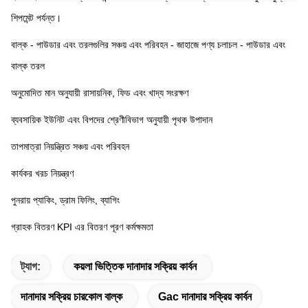
শিপমেন্ট পর্যন্ত।
বাল্ক - পাউডার এবং তরলগুলির সঞ্চয় এবং পরিবহন - জাহাজে পণ্য চলাচল - পাউডার এবং 
বাল্ক তরল
অনুমোদিত মান অনুযায়ী রাসায়নিক, ফিড এবং খাদ্য সংরক্ষণ
ব্যবসায়িক ইউনিট এবং বিপদের শ্রেণীবিভাগ অনুযায়ী পৃথক উপাদান
তাপমাত্রা নিয়ন্ত্রিত সঞ্চয় এবং পরিবহন
কার্যকর খরচ নিয়ন্ত্রণ
পুনরায় প্যাকিং, ড্রাম ফিলিং, ব্যাগিং
গ্রাহক বিতরণ KPI এর বিতরণ পূরণ কর্মক্ষমতা
ট্যাগ:
কয়লা ভিত্তিক দানাদার সক্রিয় কার্বন
দানাদার সক্রিয় চারকোল বাল্ক
Gac দানাদার সক্রিয় কার্বন