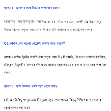
প্রশ্ন 1: আমাদের সাথে কিভাবে যোগাযোগ করবেন
আমাদের হোয়াটসঅ্যাপ করুন
আমাদের ই-মেইল শেষ করুন, আপনি 24 ঘন্টার মধ্যে 
উত্তর পাবেন.
অনুগ্রহ করে কোন দ্বিধা ছাড়াই আমাদের সাথে যোগাযোগ করুন।
Q2:আপনি কোন ধরণের পেমেন্টের শর্তাদি গ্রহণ করেন?
আমরা একাধিক ট্রেডিং পদ্ধতি এবং পেমেন্ট যেমন টি / টি সমর্থন,
বিটকয়েন,
ওয়েস্টার্ন ইউনিয়ন,
মনিগ্রাম,
ইত্যাদি। আপনার যদি আরও তথ্যের প্রয়োজন হয় তাহলে আমাদের সাথে যোগাযোগ 
করুন।
প্রশ্ন 3: আমি কিভাবে একটি নমুনা পেতে পারি?
হ্যাঁ, আপনি কিছু পণ্যের জন্য বিনামূল্যে নমুনা পেতে পারেন, কিন্তু শিপিং খরচ গ্রাহকদের 
দ্বারা প্রদান করা হবে।