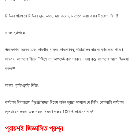
বিভিন্ন পরিমাণে বিভিন্ন ছাড় আছে. দয়া করে ছাড় পেতে ক্রয় করার উদ্যোগ নিন!!!
দামের ব্যাপারেঃ
পরিবেশগত সমস্যা এবং কারখানা বন্ধের কারণে কিছু কাঁচামালের দাম অস্থির হতে পারে। 
অতএব, আমাদের রিয়েল টাইমে দাম আপডেট করা দরকার। দয়া করে আমাদের আগে জিজ্ঞাসা 
করুন!!!
আমরা প্রতিশ্রুতি দিচ্ছি:
কাস্টমস ক্লিয়ারেন্স ফ্রি!!!আমরা বিশেষ লাইন দ্বারা জাহাজে যে শিপিং কোম্পানি কাস্টমস 
ক্লিয়ারেন্স করতে এবং দরজা বিতরণ করবে.100% কাস্টমস পাস!
প্রায়শই জিজ্ঞাসিত প্রশ্ন