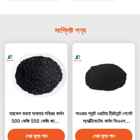
সংশ্লিষ্ট পণ্য
নারকেল কয়লা দানাদার সক্রিয় কার্বন
পাওয়ার প্লান্ট ওয়াটার ট্রিটমেন্ট পেলেট
500 কেজি 550 কেজি জাম্বো
অ্যাক্টিভেটেড কার্বন সিএএস
ব্যাগ CAS 645365-11-3
645365-11-3
সেরা মূল্য পান
সেরা মূল্য পান