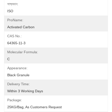
সাক্ষ্যদান:
ISO
ProName:
Activated Carbon
CAS No.:
64365-11-3
Molecular Formula:
C
Appearance:
Black Granule
Delivery Time:
Within 3 Working Days
Package:
25KG/bag, As Customers Request