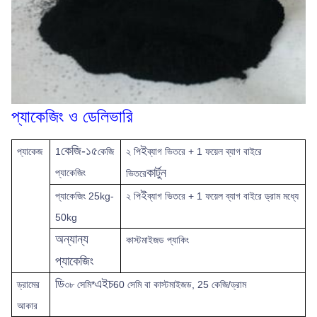
প্যাকেজিং ও ডেলিভারি
কেজি-১৫
ই
প্যাকেজ
1
কেজি
২ পি
ব্যাগ ভিতরে + 1 ফয়েল ব্যাগ বাইরে
কার্টুন
প্যাকেজিং
ভিতরে
ই
প্যাকেজিং 25kg-
২ পি
ব্যাগ ভিতরে + 1 ফয়েল ব্যাগ বাইরে ড্রাম মধ্যে
50kg
অন্যান্য
কাস্টমাইজড প্যাকিং
প্যাকেজিং
ডি
এইচ
ড্রামের
৩৮ সেমি*
60 সেমি বা কাস্টমাইজড, 25 কেজি/ড্রাম
আকার