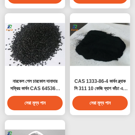
নারকেল শেল চারকোল দানাদার
CAS 1333-86-4 কার্বন ব্ল্যাক
সক্রিয় কার্বন CAS 645365-
সি 311 10 কেজি ব্যাগ কাঁচা এবং
11-3
প্লাস্টিকের জন্য
সেরা মূল্য পান
সেরা মূল্য পান