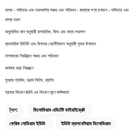
বাল্ক - পাউডার এবং তরলগুলির সঞ্চয় এবং পরিবহন - জাহাজে পণ্য চলাচল - পাউডার এবং 
বাল্ক তরল
অনুমোদিত মান অনুযায়ী রাসায়নিক, ফিড এবং খাদ্য সংরক্ষণ
ব্যবসায়িক ইউনিট এবং বিপদের শ্রেণীবিভাগ অনুযায়ী পৃথক উপাদান
তাপমাত্রা নিয়ন্ত্রিত সঞ্চয় এবং পরিবহন
কার্যকর খরচ নিয়ন্ত্রণ
পুনরায় প্যাকিং, ড্রাম ফিলিং, ব্যাগিং
গ্রাহক বিতরণ KPI এর বিতরণ পূরণ কর্মক্ষমতা
ট্যাগ:
ডিসোডিয়াম এডিটেট ডাইহাইড্রেট
ফেরিক সোডিয়াম ইডিটা
ইডিটা ম্যাগনেসিয়াম ডিসোডিয়াম