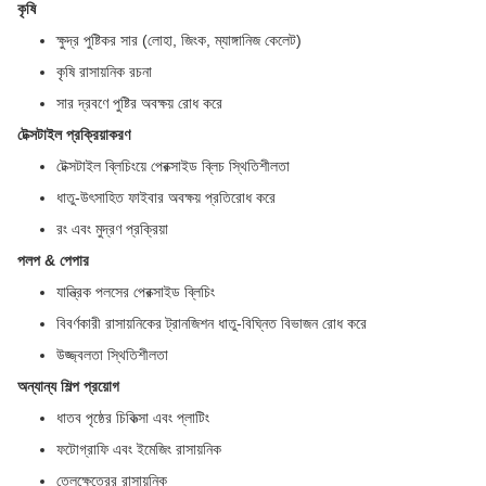
কৃষি
ক্ষুদ্র পুষ্টিকর সার (লোহা, জিংক, ম্যাঙ্গানিজ কেলেট)
কৃষি রাসায়নিক রচনা
সার দ্রবণে পুষ্টির অবক্ষয় রোধ করে
টেক্সটাইল প্রক্রিয়াকরণ
টেক্সটাইল ব্লিচিংয়ে পেরক্সাইড ব্লিচ স্থিতিশীলতা
ধাতু-উৎসাহিত ফাইবার অবক্ষয় প্রতিরোধ করে
রং এবং মুদ্রণ প্রক্রিয়া
পলপ & পেপার
যান্ত্রিক পলসের পেরক্সাইড ব্লিচিং
বিবর্ণকারী রাসায়নিকের ট্রানজিশন ধাতু-বিঘ্নিত বিভাজন রোধ করে
উজ্জ্বলতা স্থিতিশীলতা
অন্যান্য শিল্প প্রয়োগ
ধাতব পৃষ্ঠের চিকিত্সা এবং প্লাটিং
ফটোগ্রাফি এবং ইমেজিং রাসায়নিক
তেলক্ষেত্রের রাসায়নিক