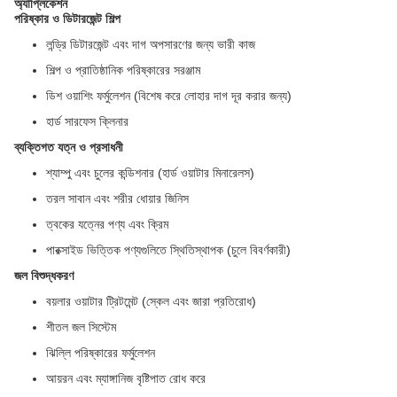
অ্যাপ্লিকেশন
পরিষ্কার ও ডিটারজেন্ট শিল্প
লন্ড্রি ডিটারজেন্ট এবং দাগ অপসারণের জন্য ভারী কাজ
শিল্প ও প্রাতিষ্ঠানিক পরিষ্কারের সরঞ্জাম
ডিশ ওয়াশিং ফর্মুলেশন (বিশেষ করে লোহার দাগ দূর করার জন্য)
হার্ড সারফেস ক্লিনার
ব্যক্তিগত যত্ন ও প্রসাধনী
শ্যাম্পু এবং চুলের কন্ডিশনার (হার্ড ওয়াটার মিনারেলস)
তরল সাবান এবং শরীর ধোয়ার জিনিস
ত্বকের যত্নের পণ্য এবং ক্রিম
পারক্সাইড ভিত্তিক পণ্যগুলিতে স্থিতিস্থাপক (চুলে বিবর্ণকারী)
জল বিশুদ্ধকরণ
বয়লার ওয়াটার ট্রিটমেন্ট (স্কেল এবং জারা প্রতিরোধ)
শীতল জল সিস্টেম
ঝিল্লি পরিষ্কারের ফর্মুলেশন
আয়রন এবং ম্যাঙ্গানিজ বৃষ্টিপাত রোধ করে