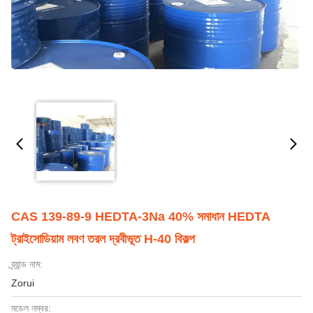
CAS 139-89-9 HEDTA-3Na 40% সমাধান HEDTA
ট্রাইসোডিয়াম লবণ তরল দ্রবীভূত H-40 বিকল্প
ব্র্যান্ড নাম:
Zorui
মডেল নম্বর: