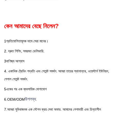
কেন আমাদের বেছে নিলেন?
1প্রতিযোগিতামূলক দামে সেরা মানের।
2. দ্রুত শিপিং, সময়মত ডেলিভারি.
3বাণিজ্য আশ্বাস
4. একাধিক ট্রেডিং পদ্ধতি এবং পেমেন্ট সমর্থন. আমরা তারের স্থানান্তর, ওয়েস্টার্ন ইউনিয়ন, 
পেপাল পেমেন্ট সমর্থন.
5একের পর এক ব্যবসায়িক যোগাযোগ
উপলব্ধ
6.OEM/ODM
.
7.আমরা সুবিধাজনক এক স্টেশন ক্রয় সেবা অফার. আমাদের পেশাদারী এবং চিন্তাশীল 