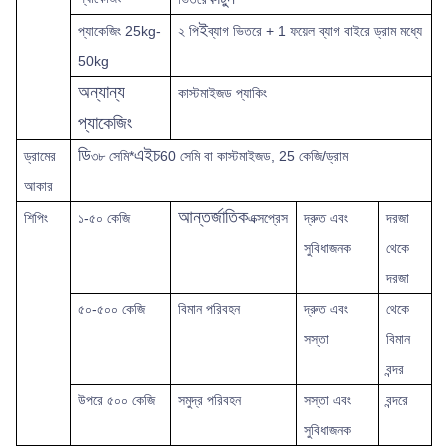
ই
প্যাকেজিং 25kg-
২ পি
ব্যাগ ভিতরে + 1 ফয়েল ব্যাগ বাইরে ড্রাম মধ্যে
50kg
অন্যান্য
কাস্টমাইজড প্যাকিং
প্যাকেজিং
ডি
এইচ
ড্রামের
৩৮ সেমি*
60 সেমি বা কাস্টমাইজড, 25 কেজি/ড্রাম
আকার
আন্তর্জাতিক
শিপিং
১-৫০ কেজি
এক্সপ্রেস
দ্রুত
এবং
দরজা
সুবিধাজনক
থেকে
দরজা
৫০-৫০০ কেজি
বিমান পরিবহন
দ্রুত এবং
থেকে
সস্তা
বিমান
বন্দর
উপরে
৫০০ কেজি
সমুদ্র পরিবহন
সস্তা এবং
বন্দরে
সুবিধাজনক