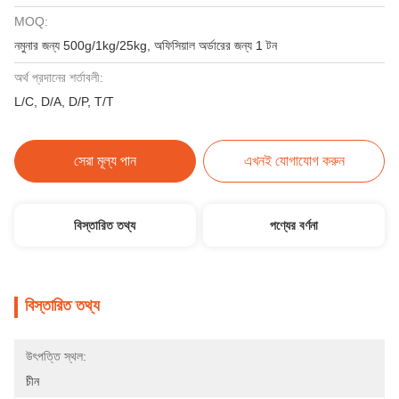
MOQ:
নমুনার জন্য 500g/1kg/25kg, অফিসিয়াল অর্ডারের জন্য 1 টন
অর্থ প্রদানের শর্তাবলী:
L/C, D/A, D/P, T/T
সেরা মূল্য পান
এখনই যোগাযোগ করুন
বিস্তারিত তথ্য
পণ্যের বর্ণনা
বিস্তারিত তথ্য
উৎপত্তি স্থল:
চীন