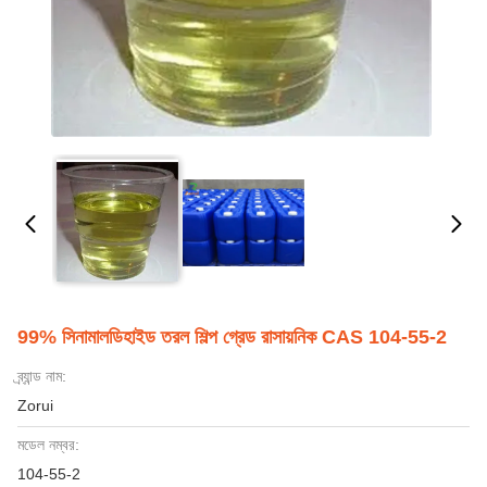
99% সিনামালডিহাইড তরল শিল্প গ্রেড রাসায়নিক CAS 104-55-2
ব্র্যান্ড নাম:
Zorui
মডেল নম্বর:
104-55-2