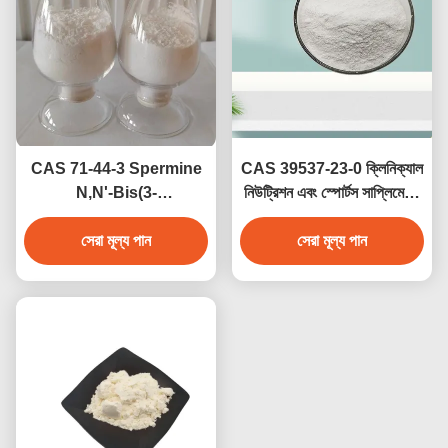
CAS 71-44-3 Spermine
CAS 39537-23-0 ক্লিনিক্যাল
N,N'-Bis(3-
নিউট্রিশন এবং স্পোর্টস সাপ্লিমেন্টের
aminopropyl)-1,4-
জন্য এল-অ্যালানাইল-এল-গ্লুটামিন
ডায়ামিনোবুটেন প্রাকৃতিক পলিমাইন
সেরা মূল্য পান
অ্যালানাইল গ্লুটামিন
সেরা মূল্য পান