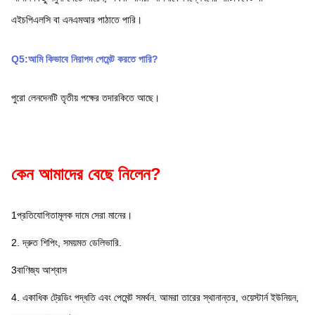
এইচপিএলসি বা এনএমআর পাঠাতে পারি।
Q5:আমি কিভাবে নিরাপদ পেমেন্ট করতে পারি?
পুরো লেনদেনটি তৃতীয় পক্ষের তদারকিতে আছে।
কেন আমাদের বেছে নিলেন?
1প্রতিযোগিতামূলক দামে সেরা মানের।
2. দ্রুত শিপিং, সময়মত ডেলিভারি.
3বাণিজ্য আশ্বাস
4. একাধিক ট্রেডিং পদ্ধতি এবং পেমেন্ট সমর্থন. আমরা তারের স্থানান্তর, ওয়েস্টার্ন ইউনিয়ন, 