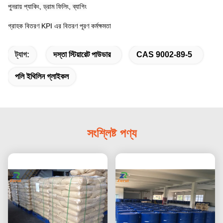
পুনরায় প্যাকিং, ড্রাম ফিলিং, ব্যাগিং
গ্রাহক বিতরণ KPI এর বিতরণ পূরণ কর্মক্ষমতা
ট্যাগ:
দস্তা স্টিয়ারেট পাউডার
CAS 9002-89-5
পলি ইথিলিন গ্লাইকল
সংশ্লিষ্ট পণ্য