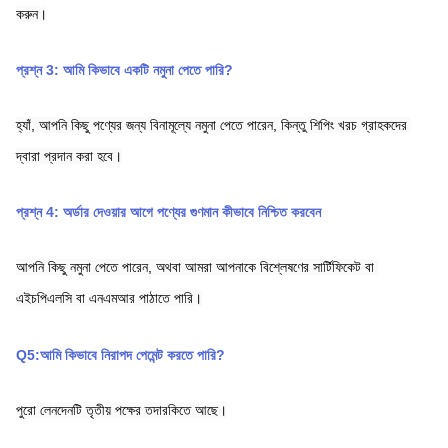
করুন।
প্রশ্ন 3: আমি কিভাবে একটি নমুনা পেতে পারি?
হ্যাঁ, আপনি কিছু পণ্যের জন্য বিনামূল্যে নমুনা পেতে পারেন, কিন্তু শিপিং খরচ গ্রাহকদের 
দ্বারা প্রদান করা হবে।
প্রশ্ন 4: অর্ডার দেওয়ার আগে পণ্যের গুণমান কীভাবে নিশ্চিত করবেন
আপনি কিছু নমুনা পেতে পারেন, অথবা আমরা আপনাকে বিশ্লেষণের সার্টিফিকেট বা 
এইচপিএলসি বা এনএমআর পাঠাতে পারি।
Q5:আমি কিভাবে নিরাপদ পেমেন্ট করতে পারি?
পুরো লেনদেনটি তৃতীয় পক্ষের তদারকিতে আছে।