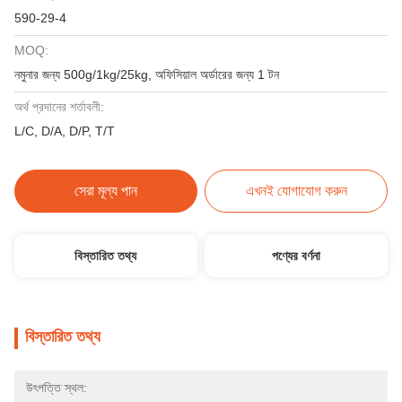
590-29-4
MOQ:
নমুনার জন্য 500g/1kg/25kg, অফিসিয়াল অর্ডারের জন্য 1 টন
অর্থ প্রদানের শর্তাবলী:
L/C, D/A, D/P, T/T
সেরা মূল্য পান
এখনই যোগাযোগ করুন
বিস্তারিত তথ্য
পণ্যের বর্ণনা
বিস্তারিত তথ্য
উৎপত্তি স্থল: