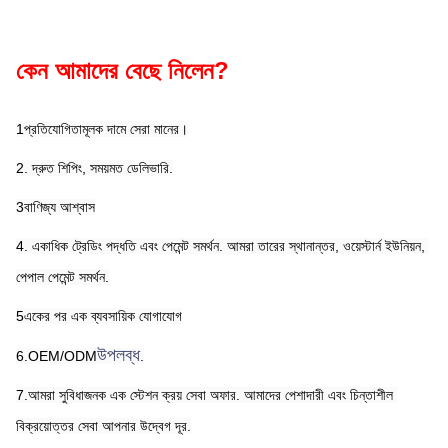
কেন আমাদের বেছে নিলেন?
1প্রতিযোগিতামূলক দামে সেরা মানের।
2. দ্রুত শিপিং, সময়মত ডেলিভারি.
3বাণিজ্য আশ্বাস
4. একাধিক ট্রেডিং পদ্ধতি এবং পেমেন্ট সমর্থন. আমরা তারের স্থানান্তর, ওয়েস্টার্ন ইউনিয়ন, 
পেপাল পেমেন্ট সমর্থন.
5একের পর এক ব্যবসায়িক যোগাযোগ
উপলব্ধ
6.OEM/ODM
.
7.আমরা সুবিধাজনক এক স্টেশন ক্রয় সেবা অফার. আমাদের পেশাদারী এবং চিন্তাশীল 
বিক্রয়োত্তর সেবা আপনার উদ্বেগ দূর.