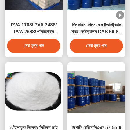
PVA 1788/ PVA 2488/
গ্লিসারিন/ গ্লিসারোল ইন্ডাস্ট্রিয়াল
PVA 2688/ পলিভিনাইল
গ্রেড কেমিক্যালস CAS 56-81-
অ্যালকোহল CAS 9002-89-5
5
সেরা মূল্য পান
সেরা মূল্য পান
ধোঁয়াশাকৃত সিলেকা/ সিলিকন ডাই
ইপোক্সি রেজিন সিএএস 57-55-6