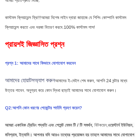
আমরা প্রতিশ্রুতি দিচ্ছি:
কাস্টমস ক্লিয়ারেন্স ফ্রি!!!আমরা বিশেষ লাইন দ্বারা জাহাজে যে শিপিং কোম্পানি কাস্টমস 
ক্লিয়ারেন্স করতে এবং দরজা বিতরণ করবে.100% কাস্টমস পাস!
প্রায়শই জিজ্ঞাসিত প্রশ্ন
প্রশ্ন 1: আমাদের সাথে কিভাবে যোগাযোগ করবেন
আমাদের হোয়াটসঅ্যাপ করুন
আমাদের ই-মেইল শেষ করুন, আপনি 24 ঘন্টার মধ্যে 
উত্তর পাবেন.
অনুগ্রহ করে কোন দ্বিধা ছাড়াই আমাদের সাথে যোগাযোগ করুন।
Q2:আপনি কোন ধরণের পেমেন্টের শর্তাদি গ্রহণ করেন?
আমরা একাধিক ট্রেডিং পদ্ধতি এবং পেমেন্ট যেমন টি / টি সমর্থন,
বিটকয়েন,
ওয়েস্টার্ন ইউনিয়ন,
মনিগ্রাম,
ইত্যাদি। আপনার যদি আরও তথ্যের প্রয়োজন হয় তাহলে আমাদের সাথে যোগাযোগ 