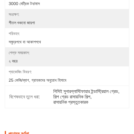
3000 মেট্রিক টন/মাস
সংরক্ষণ:
শীতল শুকনো জায়গা
পরিবহন:
সমুদ্রপথে বা আকাশপথে
শেল্ফ সময়কাল:
২ বছর
প্যাকেজিং বিবরণ:
25 কেজি/ব্যাগ, গ্রাহকদের অনুরোধ হিসাবে
পিসিই সুপারপ্লাস্টিফায়ার ইন্ডাস্ট্রিয়াল গ্রেড
, 
বিশেষভাবে তুলে ধরা:
শিল্প গ্রেড রাসায়নিক শিল্প
, 
রাসায়নিক প্রস্তুতকারক