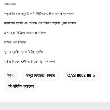
বাল্ক তরল
অনুমোদিত মান অনুযায়ী ফার্মাসিউটিক্যাল, ফিড এবং খাদ্য সংরক্ষণ
ব্যবসায়িক ইউনিট এবং বিপদের শ্রেণীবিভাগ অনুযায়ী পৃথক উপাদান
তাপমাত্রা নিয়ন্ত্রিত সঞ্চয় এবং পরিবহন
কার্যকর খরচ নিয়ন্ত্রণ
পুনরায় প্যাকিং, ড্রাম ফিলিং, ব্যাগিং
গ্রাহক বিতরণ KPI এর বিতরণ পূরণ কর্মক্ষমতা
ট্যাগ:
দস্তা স্টিয়ারেট পাউডার
CAS 9002-89-5
পলি ইথিলিন গ্লাইকল