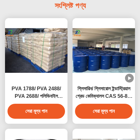
সংশ্লিষ্ট পণ্য
PVA 1788/ PVA 2488/
গ্লিসারিন/ গ্লিসারোল ইন্ডাস্ট্রিয়াল
PVA 2688/ পলিভিনাইল
গ্রেড কেমিক্যালস CAS 56-81-
অ্যালকোহল CAS 9002-89-5
5
সেরা মূল্য পান
সেরা মূল্য পান