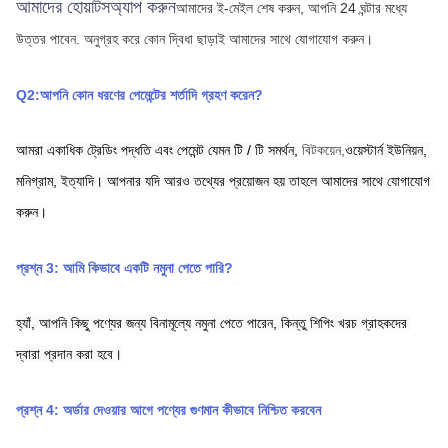
আমাদের হোয়াটসঅ্যাপ করুন
আমাদের ই-মেইল শেষ করুন, আপনি 24 ঘন্টার মধ্যে 
উত্তর পাবেন.
অনুগ্রহ করে কোন দ্বিধা ছাড়াই আমাদের সাথে যোগাযোগ করুন।
Q2:আপনি কোন ধরণের পেমেন্টের শর্তাদি গ্রহণ করেন?
আমরা একাধিক ট্রেডিং পদ্ধতি এবং পেমেন্ট যেমন টি / টি সমর্থন,
বিটকয়েন,
ওয়েস্টার্ন ইউনিয়ন,
মনিগ্রাম,
ইত্যাদি। আপনার যদি আরও তথ্যের প্রয়োজন হয় তাহলে আমাদের সাথে যোগাযোগ 
করুন।
প্রশ্ন 3: আমি কিভাবে একটি নমুনা পেতে পারি?
হ্যাঁ, আপনি কিছু পণ্যের জন্য বিনামূল্যে নমুনা পেতে পারেন, কিন্তু শিপিং খরচ গ্রাহকদের 
দ্বারা প্রদান করা হবে।
প্রশ্ন 4: অর্ডার দেওয়ার আগে পণ্যের গুণমান কীভাবে নিশ্চিত করবেন