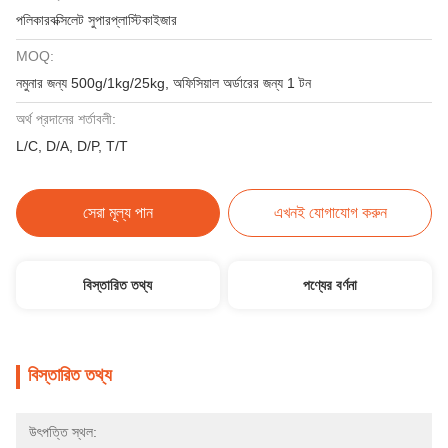
পলিকারবক্সিলেট সুপারপ্লাস্টিকাইজার
MOQ:
নমুনার জন্য 500g/1kg/25kg, অফিসিয়াল অর্ডারের জন্য 1 টন
অর্থ প্রদানের শর্তাবলী:
L/C, D/A, D/P, T/T
সেরা মূল্য পান
এখনই যোগাযোগ করুন
বিস্তারিত তথ্য
পণ্যের বর্ণনা
বিস্তারিত তথ্য
উৎপত্তি স্থল: