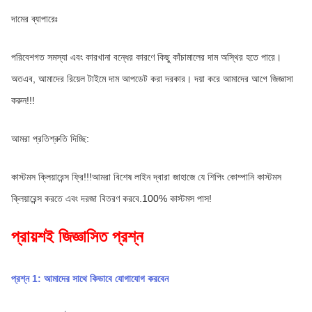
দামের ব্যাপারেঃ
পরিবেশগত সমস্যা এবং কারখানা বন্ধের কারণে কিছু কাঁচামালের দাম অস্থির হতে পারে। 
অতএব, আমাদের রিয়েল টাইমে দাম আপডেট করা দরকার। দয়া করে আমাদের আগে জিজ্ঞাসা 
করুন!!!
আমরা প্রতিশ্রুতি দিচ্ছি:
কাস্টমস ক্লিয়ারেন্স ফ্রি!!!আমরা বিশেষ লাইন দ্বারা জাহাজে যে শিপিং কোম্পানি কাস্টমস 
ক্লিয়ারেন্স করতে এবং দরজা বিতরণ করবে.100% কাস্টমস পাস!
প্রায়শই জিজ্ঞাসিত প্রশ্ন
প্রশ্ন 1: আমাদের সাথে কিভাবে যোগাযোগ করবেন