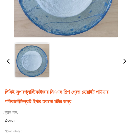
পিসিই সুপারপ্লাস্টিকাইজার সিএএস শিল্প গ্রেড হোয়াইট পাউডার
পলিকার্বোক্সিল্যাট ইথার শুকনো মর্টার জন্য
ব্র্যান্ড নাম:
Zorui
মডেল নম্বর: