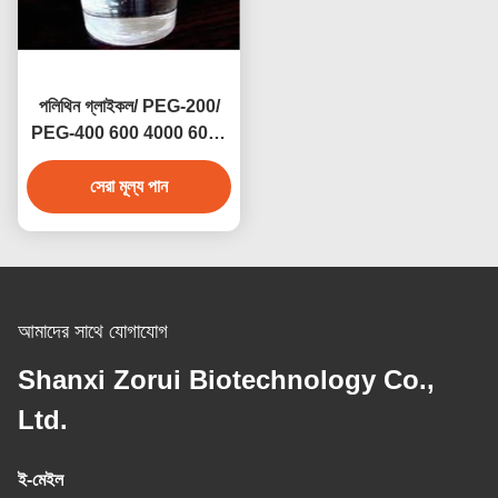
পলিথিন গ্লাইকল/ PEG-200/
PEG-400 600 4000 6000
8000 CAS 25322-68-3
সেরা মূল্য পান
আমাদের সাথে যোগাযোগ
Shanxi Zorui Biotechnology Co.,
Ltd.
ই-মেইল