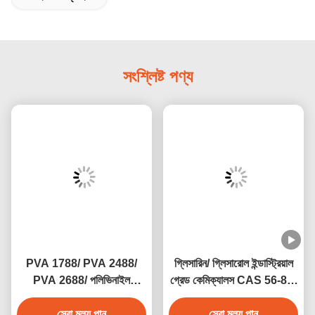
সংশ্লিষ্ট পণ্য
PVA 1788/ PVA 2488/
গ্লিসারিন/ গ্লিসারোল ইন্ডাস্ট্রিয়াল
PVA 2688/ পলিভিনাইল
গ্রেড কেমিক্যালস CAS 56-81-
অ্যালকোহল CAS 9002-89-5
5
সেরা মূল্য পান
সেরা মূল্য পান