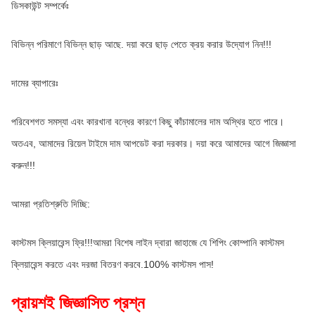
ডিসকাউন্ট সম্পর্কেঃ
বিভিন্ন পরিমাণে বিভিন্ন ছাড় আছে. দয়া করে ছাড় পেতে ক্রয় করার উদ্যোগ নিন!!!
দামের ব্যাপারেঃ
পরিবেশগত সমস্যা এবং কারখানা বন্ধের কারণে কিছু কাঁচামালের দাম অস্থির হতে পারে। 
অতএব, আমাদের রিয়েল টাইমে দাম আপডেট করা দরকার। দয়া করে আমাদের আগে জিজ্ঞাসা 
করুন!!!
আমরা প্রতিশ্রুতি দিচ্ছি:
কাস্টমস ক্লিয়ারেন্স ফ্রি!!!আমরা বিশেষ লাইন দ্বারা জাহাজে যে শিপিং কোম্পানি কাস্টমস 
ক্লিয়ারেন্স করতে এবং দরজা বিতরণ করবে.100% কাস্টমস পাস!
প্রায়শই জিজ্ঞাসিত প্রশ্ন