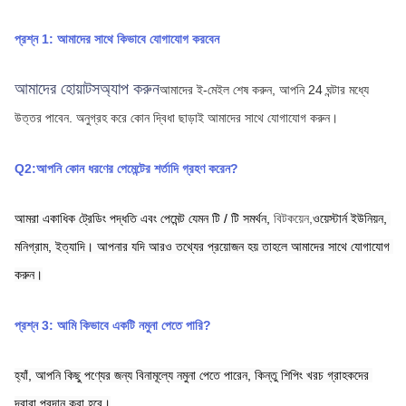
প্রশ্ন 1: আমাদের সাথে কিভাবে যোগাযোগ করবেন
আমাদের হোয়াটসঅ্যাপ করুন
আমাদের ই-মেইল শেষ করুন, আপনি 24 ঘন্টার মধ্যে 
উত্তর পাবেন.
অনুগ্রহ করে কোন দ্বিধা ছাড়াই আমাদের সাথে যোগাযোগ করুন।
Q2:আপনি কোন ধরণের পেমেন্টের শর্তাদি গ্রহণ করেন?
আমরা একাধিক ট্রেডিং পদ্ধতি এবং পেমেন্ট যেমন টি / টি সমর্থন,
বিটকয়েন,
ওয়েস্টার্ন ইউনিয়ন,
মনিগ্রাম,
ইত্যাদি। আপনার যদি আরও তথ্যের প্রয়োজন হয় তাহলে আমাদের সাথে যোগাযোগ 
করুন।
প্রশ্ন 3: আমি কিভাবে একটি নমুনা পেতে পারি?
হ্যাঁ, আপনি কিছু পণ্যের জন্য বিনামূল্যে নমুনা পেতে পারেন, কিন্তু শিপিং খরচ গ্রাহকদের 
দ্বারা প্রদান করা হবে।