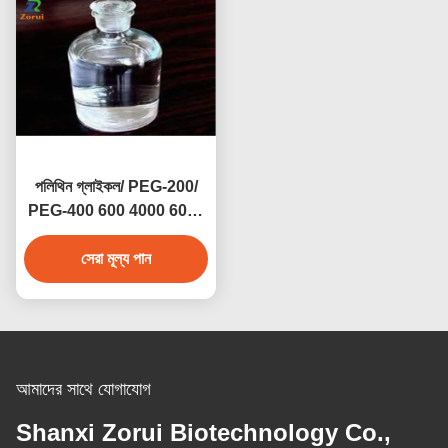
পলিথিন গ্লাইকল/ PEG-200/
PEG-400 600 4000 6000
8000 CAS 25322-68-3
সেরা মূল্য পান
আমাদের সাথে যোগাযোগ
Shanxi Zorui Biotechnology Co.,