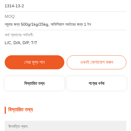
1314-13-2
MOQ:
নমুনার জন্য 500g/1kg/25kg, অফিসিয়াল অর্ডারের জন্য 1 টন
অর্থ প্রদানের শর্তাবলী:
L/C, D/A, D/P, T/T
সেরা মূল্য পান
এখনই যোগাযোগ করুন
বিস্তারিত তথ্য
পণ্যের বর্ণনা
বিস্তারিত তথ্য
উৎপত্তি স্থল: