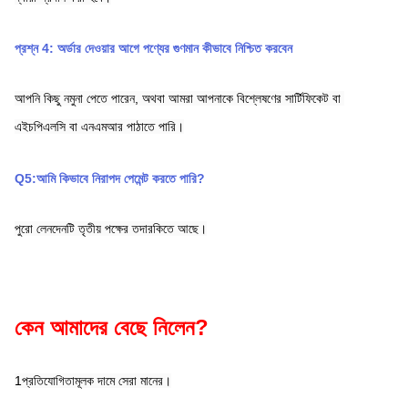
প্রশ্ন 4: অর্ডার দেওয়ার আগে পণ্যের গুণমান কীভাবে নিশ্চিত করবেন
আপনি কিছু নমুনা পেতে পারেন, অথবা আমরা আপনাকে বিশ্লেষণের সার্টিফিকেট বা 
এইচপিএলসি বা এনএমআর পাঠাতে পারি।
Q5:আমি কিভাবে নিরাপদ পেমেন্ট করতে পারি?
পুরো লেনদেনটি তৃতীয় পক্ষের তদারকিতে আছে।
কেন আমাদের বেছে নিলেন?
1প্রতিযোগিতামূলক দামে সেরা মানের।