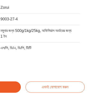
Zorui
9003-27-4
নমুনার জন্য 500g/1kg/25kg, অফিসিয়াল অর্ডারের জন্য
1 টন
এল/সি, ডি/এ, ডি/পি, টি/টি
এখনই যোগাযোগ করুন