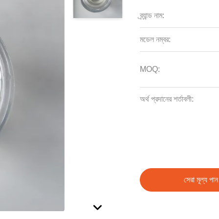
ব্র্যান্ড নাম:
মডেল নম্বর:
MOQ:
অর্থ প্রদানের শর্তাবলী:
সেরা মূল্য পান