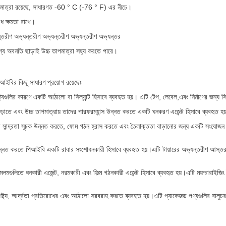
াপমাত্রা রয়েছে, সাধারণত -60 ° C (-76 ° F) এর নীচে।
ধ ক্ষমতা রাখে।
্তরীণ অভ্যন্তরীণ অভ্যন্তরীণ অভ্যন্তরীণ অভ্যন্তর
গ্য অবনতি ছাড়াই উচ্চ তাপমাত্রা সহ্য করতে পারে।
আইবির কিছু সাধারণ প্রয়োগ রয়েছেঃ
ুলির কারণে একটি আঠালো বা সিল্যান্ট হিসাবে ব্যবহৃত হয়। এটি টেপ, লেবেল,এবং নির্মাণের জন্য স
া বাড়াতে এবং উচ্চ তাপমাত্রায় তাদের পারফরম্যান্স উন্নত করতে একটি ঘনকরণ এজেন্ট হিসাবে ব্যবহৃত হ
ন্দ্রতা সূচক উন্নত করতে, ফোম গঠন হ্রাস করতে এবং তৈলাক্ততা বাড়ানোর জন্য একটি সংযোজন হিসাব
ন্নত করতে পিআইবি একটি রাবার সংশোধনকারী হিসাবে ব্যবহৃত হয়।এটি টায়ারের অভ্যন্তরীণ আস্তরণের
মগুলিতে ঘনকারী এজেন্ট, নরমকারী এবং ফিল্ম গঠনকারী এজেন্ট হিসাবে ব্যবহৃত হয়।এটি ময়শ্চারাইজিং
িষ্ট্য, আর্দ্রতা প্রতিরোধের এবং আঠালো সরবরাহ করতে ব্যবহৃত হয়।এটি প্যাকেজড পণ্যগুলির বালুচর