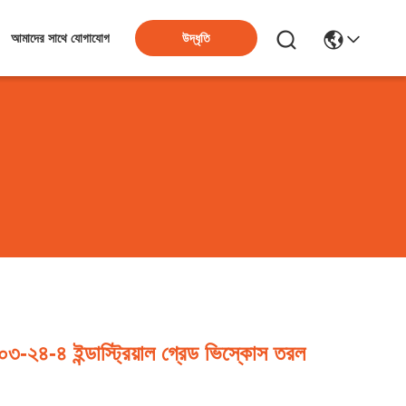
উদ্ধৃতি
আমাদের সাথে যোগাযোগ
২৪-৪ ইন্ডাস্ট্রিয়াল গ্রেড ভিস্কোস তরল