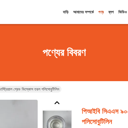
বাড়ি
আমাদের সম্পর্কে
পণ্য
ব্লগ
ভিডিও
পণ্যের বিবরণ
্ট্রিয়াল গ্রেড ভিস্কোস তরল পলিসোবুটিলিন
পিআইবি সিএএস ৯০০৩-
পলিসোবুটিলিন