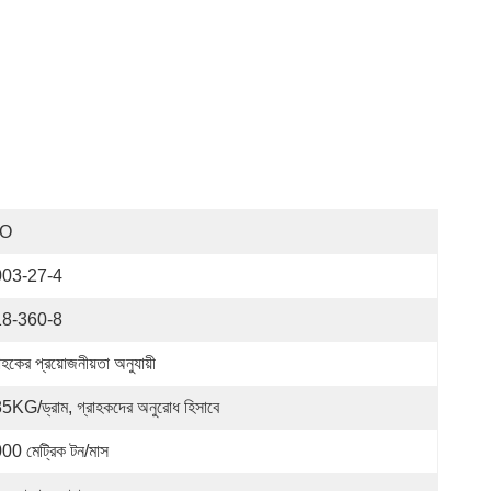
SO
003-27-4
18-360-8
াহকের প্রয়োজনীয়তা অনুযায়ী
5KG/ড্রাম, গ্রাহকদের অনুরোধ হিসাবে
00 মেট্রিক টন/মাস