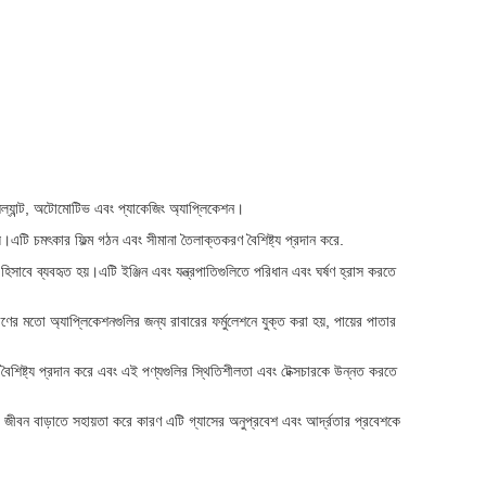
িল্যান্ট, অটোমোটিভ এবং প্যাকেজিং অ্যাপ্লিকেশন।
য়।এটি চমৎকার ফিল্ম গঠন এবং সীমানা তৈলাক্তকরণ বৈশিষ্ট্য প্রদান করে.
ে ব্যবহৃত হয়।এটি ইঞ্জিন এবং যন্ত্রপাতিগুলিতে পরিধান এবং ঘর্ষণ হ্রাস করতে
 মতো অ্যাপ্লিকেশনগুলির জন্য রাবারের ফর্মুলেশনে যুক্ত করা হয়, পায়ের পাতার
 বৈশিষ্ট্য প্রদান করে এবং এই পণ্যগুলির স্থিতিশীলতা এবং টেক্সচারকে উন্নত করতে
 জীবন বাড়াতে সহায়তা করে কারণ এটি গ্যাসের অনুপ্রবেশ এবং আর্দ্রতার প্রবেশকে