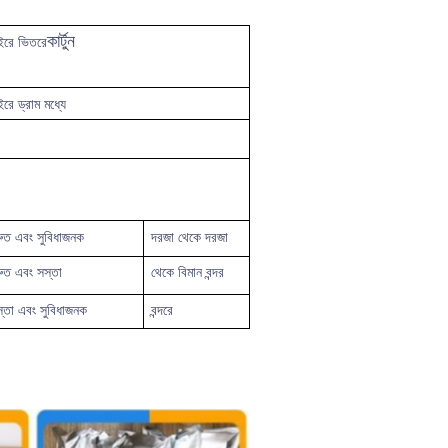
কার্টুন
াইরে ভিতরে
রে ড্রাম মধ্যে
রুত
এবং সুবিধাজনক
দরজা থেকে দরজা
রুত এবং সস্তা
থেকে
বিমান বন্দর
্তা এবং সুবিধাজনক
বন্দরে