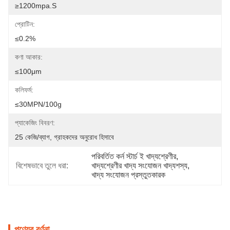
≥1200mpa.s
প্রোটিন:
≤0.2%
কণা আকার:
≤100μm
কলিফর্ম:
≤30MPN/100g
প্যাকেজিং বিবরণ:
25 কেজি/ব্যাগ, গ্রাহকদের অনুরোধ হিসাবে
পরিবর্তিত কর্ন স্টার্চ ই খাদ্যশ্রেণীর
, 
বিশেষভাবে তুলে ধরা:
খাদ্যশ্রেণীর খাদ্য সংযোজন খাদ্যশস্য
, 
খাদ্য সংযোজন প্রস্তুতকারক
পণ্যের বর্ণনা