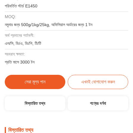
পরিবর্তিত স্টার্চ E1450
MOQ:
নমুনার জন্য 500g/1kg/25kg, অফিসিয়াল অর্ডারের জন্য 1 টন
অর্থ প্রদানের শর্তাবলী:
এল/সি, ডি/এ, ডি/পি, টি/টি
সরবরাহ ক্ষমতা:
প্রতি মাসে 3000 টন
সেরা মূল্য পান
এখনই যোগাযোগ করুন
বিস্তারিত তথ্য
পণ্যের বর্ণনা
বিস্তারিত তথ্য