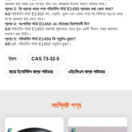
ব্যবহার করা সহজ এবং পণ্যের গঠন এবং সামঞ্জস্য উন্নত করতে সাহায্য করে।
প্রশ্ন 3: কি ধরনের খাদ্য পণ্য পরিবর্তিত স্টার্চ E1450 ব্যবহার করা যেতে পারে?
A3:
পরিবর্তিত স্টার্চ E1450 সস, গ্রেভি, স্যুপ এবং বেকড পণ্য সহ বিভিন্ন ধরণের খাদ্য
পণ্যে ব্যবহার করা যেতে পারে।
প্রশ্ন 4: সংশোধিত স্টার্চ E1450 এর স্টোরেজ নির্দেশাবলী কি?
A4:
পরিবর্তিত স্টার্চ E1450 সরাসরি সূর্যালোক থেকে দূরে একটি শীতল, শুষ্ক জায়গায়
সংরক্ষণ করা উচিত।
প্রশ্ন 5: পরিবর্তিত স্টার্চ E1450 কি গ্লুটেন-মুক্ত?
A5:
হ্যাঁ, পরিবর্তিত স্টার্চ E1450 গ্লুটেন-মুক্ত।
ট্যাগ:
CAS 73-32-5
মায়ো ইনোসিটল বাল্ক পাউডার
এইচসিএল বাল্ক পাউডার
সংশ্লিষ্ট পণ্য