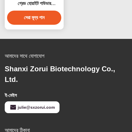
গ্রেড হোয়াইট পাউডার
পলিঅ্যাক্রিলিক অ্যাসিড সোডিয়াম
ফুড ডিসপারস্যান্টের জন্য
সেরা মূল্য পান
আমাদের সাথে যোগাযোগ
Shanxi Zorui Biotechnology Co.,
Ltd.
ই-মেইল
julie@sxzorui.com
আমাদের ঠিকানা