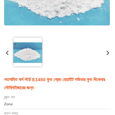
সংশোধিত কর্ন স্টার্চ E1450 ফুড গ্রেড হোয়াইট পাউডার ফুড থিকেনার
স্টেবিলাইজারের জন্য
ব্র্যান্ড নাম:
Zorui
মডেল নম্বর: