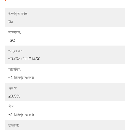
উৎপত্তি স্থল:
চীন
সাক্ষ্যদান:
ISO
পণ্যের নাম:
পরিবর্তিত স্টার্চ E1450
আর্সেনিক:
≤1 মিলিগ্রাম/কেজি
অ্যাশ:
≤0.5%
সীসা:
≤1 মিলিগ্রাম/কেজি
সান্দ্রতা: