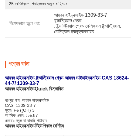
25 কেজি/ব্যাগ, গ্রাহকদের অনুরোধ হিসাবে
আয়রন হাইড্রক্সাইড 1309-33-7 
ইন্ডাস্ট্রিয়াল গ্রেড
বিশেষভাবে তুলে ধরা:
, 
ইন্ডাস্ট্রিয়াল গ্রেড কেমিক্যাল ইন্ডাস্ট্রিয়াল
, 
কেমিক্যাল ম্যানুফ্যাকচারার
পণ্যের বর্ণনা
আয়রন হাইড্রক্সাইড ইন্ডাস্ট্রিয়াল গ্রেড আয়রন ডাইহাইড্রক্সাইড CAS 18624-
44-7/ 1309-33-7
আয়রন হাইড্রক্সাইড
Q
uick বিস্তারিত
পণ্যের নামঃ আয়রন হাইড্রক্সাইড
CAS: 1309-33-7
সূত্রঃ Fe ((OH) 3
আণবিক ওজনঃ ১০৬.87
চেহারাঃ সবুজ বা বাদামী পাউডার
আয়রন হাইড্রক্সাইড
টি
ইউপিকাল বৈশিষ্ট্য