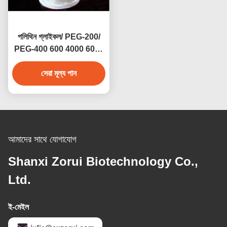
পলিথিন গ্লাইকল/ PEG-200/
PEG-400 600 4000 6000
8000 CAS 25322-68-3
সেরা মূল্য পান
আমাদের সাথে যোগাযোগ
Shanxi Zorui Biotechnology Co.,
Ltd.
ই-মেইল