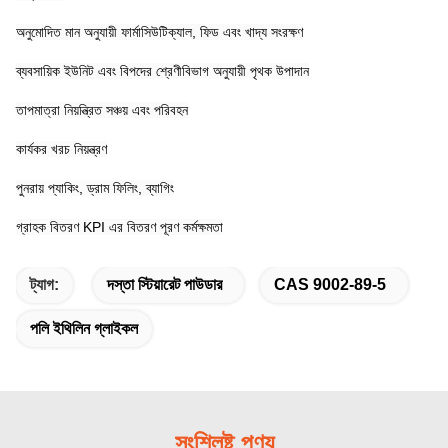
অনুমোদিত মান অনুযায়ী ফার্মাসিউটিক্যাল, ফিড এবং খাদ্য সংরক্ষণ
ব্যবসায়িক ইউনিট এবং বিপদের শ্রেণীবিভাগ অনুযায়ী পৃথক উপাদান
তাপমাত্রা নিয়ন্ত্রিত সঞ্চয় এবং পরিবহন
কার্যকর খরচ নিয়ন্ত্রণ
পুনরায় প্যাকিং, ড্রাম ফিলিং, ব্যাগিং
গ্রাহক বিতরণ KPI এর বিতরণ পূরণ কর্মক্ষমতা
ট্যাগ:
দস্তা স্টিয়ারেট পাউডার
CAS 9002-89-5
পলি ইথিলিন গ্লাইকল
সংশ্লিষ্ট পণ্য