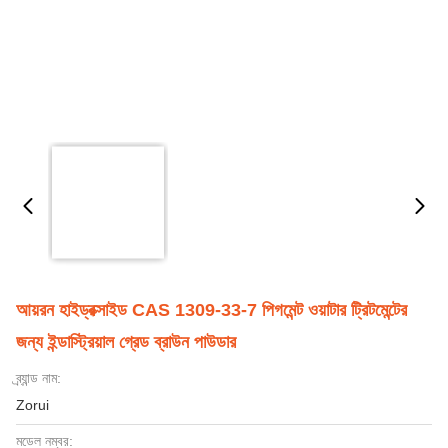
আয়রন হাইড্রক্সাইড CAS 1309-33-7 পিগমেন্ট ওয়াটার ট্রিটমেন্টের
জন্য ইন্ডাস্ট্রিয়াল গ্রেড ব্রাউন পাউডার
ব্র্যান্ড নাম:
Zorui
মডেল নম্বর: