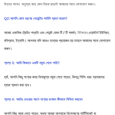
উত্তর পাবেন.
অনুগ্রহ করে কোন দ্বিধা ছাড়াই আমাদের সাথে যোগাযোগ করুন।
Q2:আপনি কোন ধরণের পেমেন্টের শর্তাদি গ্রহণ করেন?
আমরা একাধিক ট্রেডিং পদ্ধতি এবং পেমেন্ট যেমন টি / টি সমর্থন,
বিটকয়েন,
ওয়েস্টার্ন ইউনিয়ন,
মনিগ্রাম,
ইত্যাদি। আপনার যদি আরও তথ্যের প্রয়োজন হয় তাহলে আমাদের সাথে যোগাযোগ 
করুন।
প্রশ্ন 3: আমি কিভাবে একটি নমুনা পেতে পারি?
হ্যাঁ, আপনি কিছু পণ্যের জন্য বিনামূল্যে নমুনা পেতে পারেন, কিন্তু শিপিং খরচ গ্রাহকদের 
দ্বারা প্রদান করা হবে।
প্রশ্ন 4: অর্ডার দেওয়ার আগে পণ্যের গুণমান কীভাবে নিশ্চিত করবেন
আপনি কিছু নমুনা পেতে পারেন, অথবা আমরা আপনাকে বিশ্লেষণের সার্টিফিকেট বা 