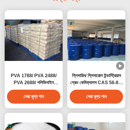
PVA 1788/ PVA 2488/
গ্লিসারিন/ গ্লিসারোল ইন্ডাস্ট্রিয়াল
PVA 2688/ পলিভিনাইল
গ্রেড কেমিক্যালস CAS 56-81-
অ্যালকোহল CAS 9002-89-5
5
সেরা মূল্য পান
সেরা মূল্য পান