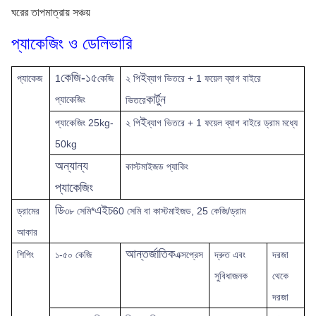
ঘরের তাপমাত্রায় সঞ্চয়
প্যাকেজিং ও ডেলিভারি
কেজি-১৫
ই
প্যাকেজ
1
কেজি
২ পি
ব্যাগ ভিতরে + 1 ফয়েল ব্যাগ বাইরে
কার্টুন
প্যাকেজিং
ভিতরে
ই
প্যাকেজিং 25kg-
২ পি
ব্যাগ ভিতরে + 1 ফয়েল ব্যাগ বাইরে ড্রাম মধ্যে
50kg
অন্যান্য
কাস্টমাইজড প্যাকিং
প্যাকেজিং
ডি
এইচ
ড্রামের
৩৮ সেমি*
60 সেমি বা কাস্টমাইজড, 25 কেজি/ড্রাম
আকার
আন্তর্জাতিক
শিপিং
১-৫০ কেজি
এক্সপ্রেস
দ্রুত
এবং
দরজা
সুবিধাজনক
থেকে
দরজা