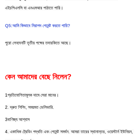
এইচপিএলসি বা এনএমআর পাঠাতে পারি।
Q5:আমি কিভাবে নিরাপদ পেমেন্ট করতে পারি?
পুরো লেনদেনটি তৃতীয় পক্ষের তদারকিতে আছে।
কেন আমাদের বেছে নিলেন?
1প্রতিযোগিতামূলক দামে সেরা মানের।
2. দ্রুত শিপিং, সময়মত ডেলিভারি.
3বাণিজ্য আশ্বাস
4. একাধিক ট্রেডিং পদ্ধতি এবং পেমেন্ট সমর্থন. আমরা তারের স্থানান্তর, ওয়েস্টার্ন ইউনিয়ন, 