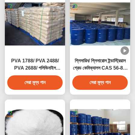
PVA 1788/ PVA 2488/
গ্লিসারিন/ গ্লিসারোল ইন্ডাস্ট্রিয়াল
PVA 2688/ পলিভিনাইল
গ্রেড কেমিক্যালস CAS 56-81-
অ্যালকোহল CAS 9002-89-5
5
সেরা মূল্য পান
সেরা মূল্য পান