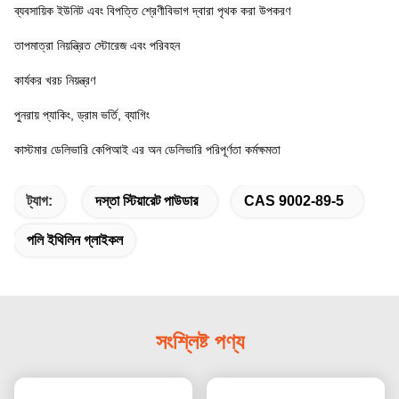
ব্যবসায়িক ইউনিট এবং বিপত্তি শ্রেণীবিভাগ দ্বারা পৃথক করা উপকরণ
তাপমাত্রা নিয়ন্ত্রিত স্টোরেজ এবং পরিবহন
কার্যকর খরচ নিয়ন্ত্রণ
পুনরায় প্যাকিং, ড্রাম ভর্তি, ব্যাগিং
কাস্টমার ডেলিভারি কেপিআই এর অন ডেলিভারি পরিপূর্ণতা কর্মক্ষমতা
ট্যাগ:
দস্তা স্টিয়ারেট পাউডার
CAS 9002-89-5
পলি ইথিলিন গ্লাইকল
সংশ্লিষ্ট পণ্য