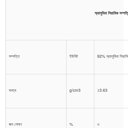
অ্যালুমিনা সিরামিক সম্পত্
সম্পত্তি
ইউনিট
92% অ্যালুমিনা সিরাম
ঘনত্ব
g/cm3
≥3.63
জল শোষণ
%
ও