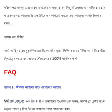
পরিবেশগত সমস্যা এবং কারখানা বন্ধের সমস্যার কারণে কিছু কাঁচামালের দাম অস্থির থাকতে 
পারে।অতএব, আমাদের রিয়েল টাইমে দাম আপডেট করতে হবে।আমাদের আগাম জিজ্ঞাসা 
করুন!!!
আমরা কথা দিচ্ছি:
কাস্টমস ক্লিয়ারেন্স মুক্ত!!!আমরা বিশেষ লাইন দ্বারা শিপিং করব যে শিপিং কোম্পানি কাস্টম 
ক্লিয়ারেন্স করবে এবং দরজায় পৌঁছে দেবে। 100% কাস্টমস পাস!
FAQ
প্রশ্ন 1: কীভাবে আমাদের সাথে যোগাযোগ করবেন
Whatsapp আমাদের বা এস
আমাদের ই-মেইল শেষ করুন, আপনি 24 ঘন্টার মধ্যে 
উত্তর পাবেন।
বিনা দ্বিধায় আমাদের সাথে যোগাযোগ করুন.