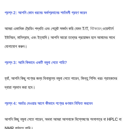
প্রশ্ন 2: আপনি কোন ধরনের অর্থপ্রদানের শর্তাবলী গ্রহণ করেন
আমরা একাধিক ট্রেডিং পদ্ধতি এবং পেমেন্ট সমর্থন করি যেমন T/T,
বিটকয়েন,
ওয়েস্টার্ন 
ইউনিয়ন,
মানিগ্রাম,
এবং ইত্যাদি। আপনি আরো তথ্যের প্রয়োজন হলে আমাদের সাথে 
যোগাযোগ করুন।
প্রশ্ন 3: আমি কিভাবে একটি নমুনা পেতে পারি?
হ্যাঁ, আপনি কিছু পণ্যের জন্য বিনামূল্যে নমুনা পেতে পারেন, কিন্তু শিপিং খরচ গ্রাহকদের 
দ্বারা প্রদান করা হবে।
প্রশ্ন 4: অর্ডার দেওয়ার আগে কীভাবে পণ্যের গুণমান নিশ্চিত করবেন
আপনি কিছু নমুনা পেতে পারেন, অথবা আমরা আপনাকে বিশ্লেষণের শংসাপত্র বা HPLC বা 
NMR পাঠাতে পারি।