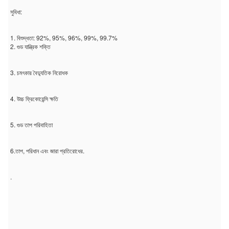
সুবিধা:
1. বিশুদ্ধতা: 92%, 95%, 96%, 99%, 99.7%
2. গুড যান্ত্রিক শক্তি
3. চমৎকার বৈদ্যুতিক নিরোধক
4. উচ্চ ফ্রিকোয়েন্সি ক্ষতি
5. গুড তাপ পরিবাহিতা
6.তাপ, পরিধান এবং জারা প্রতিরোধের.
.