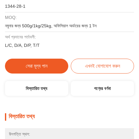
1344-28-1
MOQ:
নমুনার জন্য 500g/1kg/25kg, অফিসিয়াল অর্ডারের জন্য 1 টন
অর্থ প্রদানের শর্তাবলী:
L/C, D/A, D/P, T/T
সেরা মূল্য পান
এখনই যোগাযোগ করুন
বিস্তারিত তথ্য
পণ্যের বর্ণনা
বিস্তারিত তথ্য
উৎপত্তি স্থল: