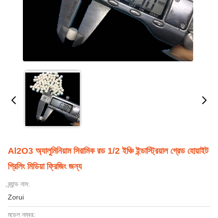
Al2O3 অ্যালুমিনিয়াম সিরামিক রড 1/2 ইঞ্চি ইন্ডাস্ট্রিয়াল গ্রেড হোয়াইট
গ্রিলিং মিডিয়া ফ্রিজিং জন্য
ব্র্যান্ড নাম:
Zorui
মডেল নম্বর: