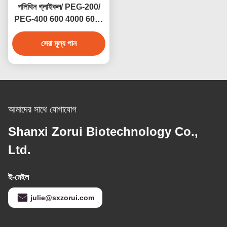
পলিথিন গ্লাইকল/ PEG-200/
PEG-400 600 4000 6000
8000 CAS 25322-68-3
সেরা মূল্য পান
আমাদের সাথে যোগাযোগ
Shanxi Zorui Biotechnology Co.,
Ltd.
ই-মেইল
julie@sxzorui.com