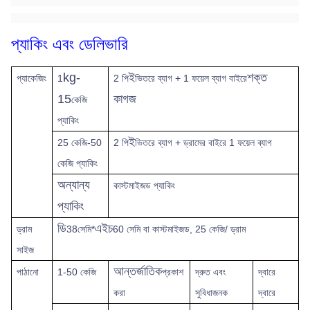
প্যাকিং এবং ডেলিভারি
kg-
ই
শক্ত
প্যাকেজিং
1
2 পি
ভিতরে ব্যাগ + 1 ফয়েল ব্যাগ বাইরে
15
কাগজ
কেজি
প্যাকিং
ই
25 কেজি-50
2 পি
ভিতরে ব্যাগ + ড্রামের বাইরে 1 ফয়েল ব্যাগ
কেজি প্যাকিং
অন্যান্য
কাস্টমাইজড প্যাকিং
প্যাকিং
ডি
এইচ
ড্রাম
38সেমি*
60 সেমি বা কাস্টমাইজড, 25 কেজি/ ড্রাম
সাইজ
আন্তর্জাতিক
পাঠানো
1-50 কেজি
প্রকাশ
দ্রুত
এবং
দ্বারে
করা
সুবিধাজনক
দ্বারে