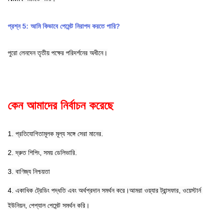
প্রশ্ন 5: আমি কিভাবে পেমেন্ট নিরাপদ করতে পারি?
পুরো লেনদেন তৃতীয় পক্ষের পরিদর্শনের অধীনে।
কেন আমাদের নির্বাচন করেছে
1. প্রতিযোগিতামূলক মূল্য সঙ্গে সেরা মানের.
2. দ্রুত শিপিং, সময় ডেলিভারি.
3. বাণিজ্য নিশ্চয়তা
4. একাধিক ট্রেডিং পদ্ধতি এবং অর্থপ্রদান সমর্থন করে।আমরা ওয়্যার ট্রান্সফার, ওয়েস্টার্ন 
ইউনিয়ন, পেপ্যাল ​​পেমেন্ট সমর্থন করি।