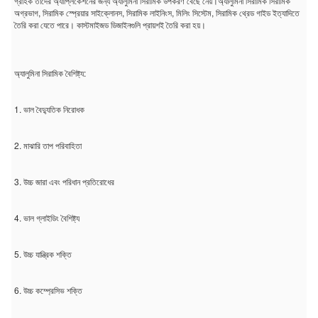
গ্রাহক তাদের অ্যাপ্লিকেশনের জন্য অ্যালুমিনা সিরামিক উপকরণ বেছে নেয়।অ্যালুমিনা সিরামিক সিরামিক 
অগ্রভাগ, সিরামিক স্প্রেয়ার সাইক্লোনস, সিরামিক লাইনিংস, মিলিং সিস্টেম, সিরামিক থ্রেড গাইড ইত্যাদিতে 
তৈরি করা যেতে পারে। কাস্টমাইজড ডিজাইনগুলি প্রায়শই তৈরি করা হয়।
অ্যালুমিনা সিরামিক বৈশিষ্ট্য:
1. ভাল বৈদ্যুতিক নিরোধক
2. মাঝারি তাপ পরিবাহিতা
3. উচ্চ জারা এবং পরিধান প্রতিরোধের
4. ভাল গ্লাইডিং বৈশিষ্ট্য
5. উচ্চ যান্ত্রিক শক্তি
6. উচ্চ কম্প্রেসিভ শক্তি