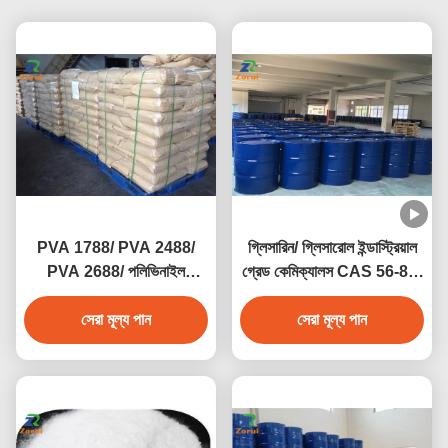
PVA 1788/ PVA 2488/
গ্লিসারিন/ গ্লিসারোল ইন্ডাস্ট্রিয়াল
PVA 2688/ পলিভিনাইল
গ্রেড কেমিক্যালস CAS 56-81-
অ্যালকোহল CAS 9002-89-5
5
সেরা মূল্য পান
সেরা মূল্য পান