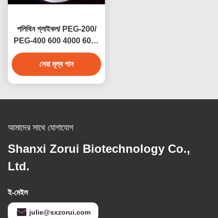
পলিথিন গ্লাইকল/ PEG-200/
PEG-400 600 4000 6000
8000 CAS 25322-68-3
সেরা মূল্য পান
আমাদের সাথে যোগাযোগ
Shanxi Zorui Biotechnology Co.,
Ltd.
ই-মেইল
julie@sxzorui.com