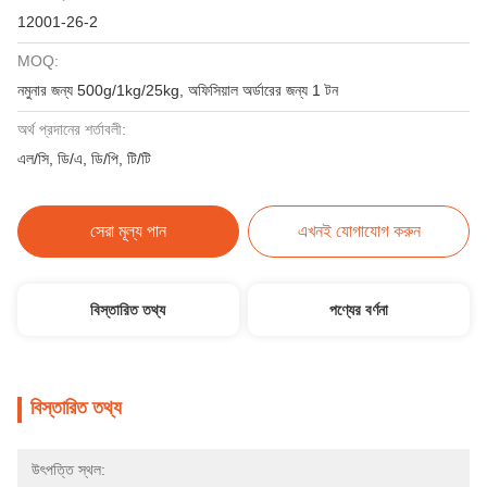
12001-26-2
MOQ:
নমুনার জন্য 500g/1kg/25kg, অফিসিয়াল অর্ডারের জন্য 1 টন
অর্থ প্রদানের শর্তাবলী:
এল/সি, ডি/এ, ডি/পি, টি/টি
সেরা মূল্য পান
এখনই যোগাযোগ করুন
বিস্তারিত তথ্য
পণ্যের বর্ণনা
বিস্তারিত তথ্য
উৎপত্তি স্থল: