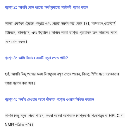
প্রশ্ন 2: আপনি কোন ধরনের অর্থপ্রদানের শর্তাবলী গ্রহণ করেন
আমরা একাধিক ট্রেডিং পদ্ধতি এবং পেমেন্ট সমর্থন করি যেমন T/T,
বিটকয়েন,
ওয়েস্টার্ন 
ইউনিয়ন,
মানিগ্রাম,
এবং ইত্যাদি। আপনি আরো তথ্যের প্রয়োজন হলে আমাদের সাথে 
যোগাযোগ করুন।
প্রশ্ন 3: আমি কিভাবে একটি নমুনা পেতে পারি?
হ্যাঁ, আপনি কিছু পণ্যের জন্য বিনামূল্যে নমুনা পেতে পারেন, কিন্তু শিপিং খরচ গ্রাহকদের 
দ্বারা প্রদান করা হবে।
প্রশ্ন 4: অর্ডার দেওয়ার আগে কীভাবে পণ্যের গুণমান নিশ্চিত করবেন
আপনি কিছু নমুনা পেতে পারেন, অথবা আমরা আপনাকে বিশ্লেষণের শংসাপত্র বা HPLC বা 
NMR পাঠাতে পারি।