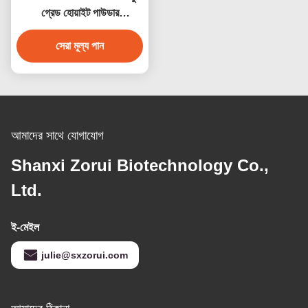
গ্রেড হোয়াইট পাউডার
পলিঅ্যাক্রিলিক অ্যাসিড সোডিয়াম
ফুড ডিসপারস্যান্টের জন্য
সেরা মূল্য পান
আমাদের সাথে যোগাযোগ
Shanxi Zorui Biotechnology Co.,
Ltd.
ই-মেইল
julie@sxzorui.com