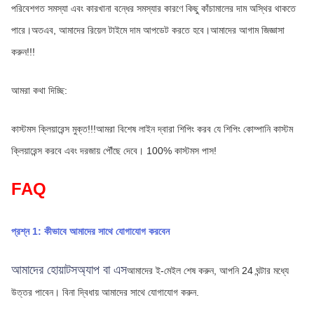
পরিবেশগত সমস্যা এবং কারখানা বন্ধের সমস্যার কারণে কিছু কাঁচামালের দাম অস্থির থাকতে 
পারে।অতএব, আমাদের রিয়েল টাইমে দাম আপডেট করতে হবে।আমাদের আগাম জিজ্ঞাসা 
করুন!!!
আমরা কথা দিচ্ছি:
কাস্টমস ক্লিয়ারেন্স মুক্ত!!!আমরা বিশেষ লাইন দ্বারা শিপিং করব যে শিপিং কোম্পানি কাস্টম 
ক্লিয়ারেন্স করবে এবং দরজায় পৌঁছে দেবে। 100% কাস্টমস পাস!
FAQ
প্রশ্ন 1: কীভাবে আমাদের সাথে যোগাযোগ করবেন
আমাদের হোয়াটসঅ্যাপ বা এস
আমাদের ই-মেইল শেষ করুন, আপনি 24 ঘন্টার মধ্যে 
উত্তর পাবেন।
বিনা দ্বিধায় আমাদের সাথে যোগাযোগ করুন.