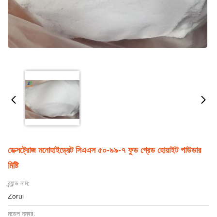
ডেক্সট্রোজ মনোহাইড্রেট সিএএস ৫০-৯৯-৭ ফুড গ্রেড হোয়াইট পাউডার
মিষ্টি
ব্র্যান্ড নাম:
Zorui
মডেল নম্বর: