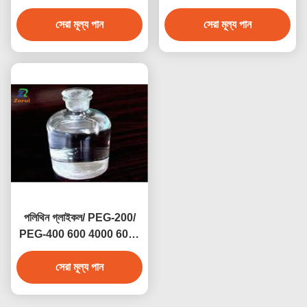
7631-86-9 E551
ইন্ডাস্ট্রিয়াল গ্রেড কেমিক্যালস পিজি
সেরা মূল্য পান
সেরা মূল্য পান
পলিথিন গ্লাইকল/ PEG-200/
PEG-400 600 4000 6000
8000 CAS 25322-68-3
সেরা মূল্য পান