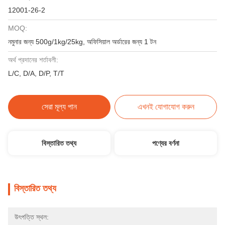
12001-26-2
MOQ:
নমুনার জন্য 500g/1kg/25kg, অফিসিয়াল অর্ডারের জন্য 1 টন
অর্থ প্রদানের শর্তাবলী:
L/C, D/A, D/P, T/T
সেরা মূল্য পান
এখনই যোগাযোগ করুন
বিস্তারিত তথ্য
পণ্যের বর্ণনা
বিস্তারিত তথ্য
উৎপত্তি স্থল: