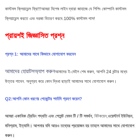
কাস্টমস ক্লিয়ারেন্স ফ্রি!!!আমরা বিশেষ লাইন দ্বারা জাহাজে যে শিপিং কোম্পানি কাস্টমস 
ক্লিয়ারেন্স করতে এবং দরজা বিতরণ করবে.100% কাস্টমস পাস!
প্রায়শই জিজ্ঞাসিত প্রশ্ন
প্রশ্ন 1: আমাদের সাথে কিভাবে যোগাযোগ করবেন
আমাদের হোয়াটসঅ্যাপ করুন
আমাদের ই-মেইল শেষ করুন, আপনি 24 ঘন্টার মধ্যে 
উত্তর পাবেন.
অনুগ্রহ করে কোন দ্বিধা ছাড়াই আমাদের সাথে যোগাযোগ করুন।
Q2:আপনি কোন ধরণের পেমেন্টের শর্তাদি গ্রহণ করেন?
আমরা একাধিক ট্রেডিং পদ্ধতি এবং পেমেন্ট যেমন টি / টি সমর্থন,
বিটকয়েন,
ওয়েস্টার্ন ইউনিয়ন,
মনিগ্রাম,
ইত্যাদি। আপনার যদি আরও তথ্যের প্রয়োজন হয় তাহলে আমাদের সাথে যোগাযোগ 
করুন।