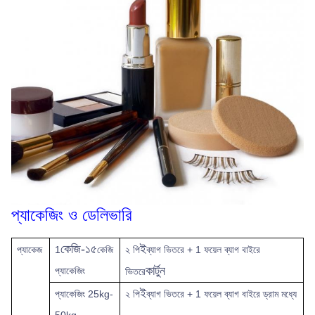
প্যাকেজিং ও ডেলিভারি
কেজি-১৫
ই
প্যাকেজ
1
কেজি
২ পি
ব্যাগ ভিতরে + 1 ফয়েল ব্যাগ বাইরে
কার্টুন
প্যাকেজিং
ভিতরে
ই
প্যাকেজিং 25kg-
২ পি
ব্যাগ ভিতরে + 1 ফয়েল ব্যাগ বাইরে ড্রাম মধ্যে