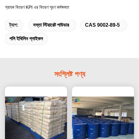
গ্রাহক বিতরণ KPI এর বিতরণ পূরণ কর্মক্ষমতা
ট্যাগ:
দস্তা স্টিয়ারেট পাউডার
CAS 9002-89-5
পলি ইথিলিন গ্লাইকল
সংশ্লিষ্ট পণ্য