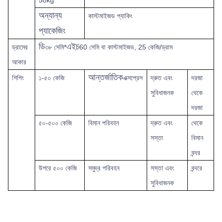
50kg
অন্যান্য
কাস্টমাইজড প্যাকিং
প্যাকেজিং
ডি
এইচ
ড্রামের
৩৮ সেমি*
60 সেমি বা কাস্টমাইজড, 25 কেজি/ড্রাম
আকার
আন্তর্জাতিক
শিপিং
১-৫০ কেজি
এক্সপ্রেস
দ্রুত
এবং
দরজা
সুবিধাজনক
থেকে
দরজা
৫০-৫০০ কেজি
বিমান পরিবহন
দ্রুত এবং
থেকে
সস্তা
বিমান
বন্দর
উপরে
৫০০ কেজি
সমুদ্র পরিবহন
সস্তা এবং
বন্দরে
সুবিধাজনক