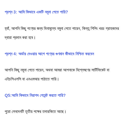
প্রশ্ন 3: আমি কিভাবে একটি নমুনা পেতে পারি?
হ্যাঁ, আপনি কিছু পণ্যের জন্য বিনামূল্যে নমুনা পেতে পারেন, কিন্তু শিপিং খরচ গ্রাহকদের 
দ্বারা প্রদান করা হবে।
প্রশ্ন 4: অর্ডার দেওয়ার আগে পণ্যের গুণমান কীভাবে নিশ্চিত করবেন
আপনি কিছু নমুনা পেতে পারেন, অথবা আমরা আপনাকে বিশ্লেষণের সার্টিফিকেট বা 
এইচপিএলসি বা এনএমআর পাঠাতে পারি।
Q5:আমি কিভাবে নিরাপদ পেমেন্ট করতে পারি?
পুরো লেনদেনটি তৃতীয় পক্ষের তদারকিতে আছে।