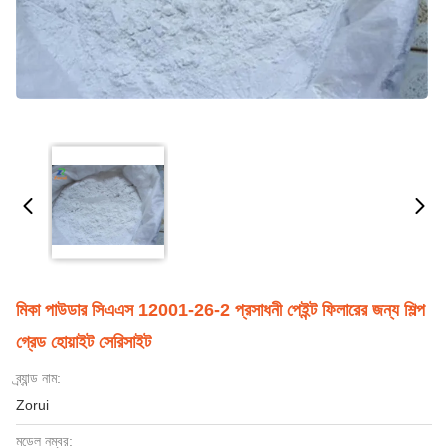
মিকা পাউডার সিএএস 12001-26-2 প্রসাধনী পেইন্ট ফিলারের জন্য শিল্প
গ্রেড হোয়াইট সেরিসাইট
ব্র্যান্ড নাম:
Zorui
মডেল নম্বর: