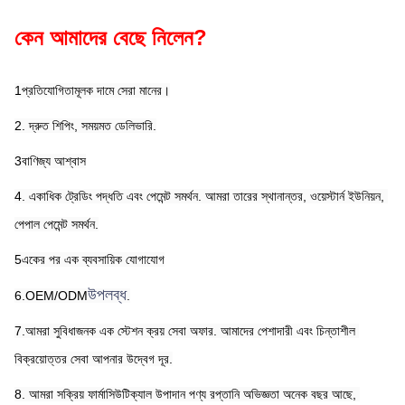
কেন আমাদের বেছে নিলেন?
1প্রতিযোগিতামূলক দামে সেরা মানের।
2. দ্রুত শিপিং, সময়মত ডেলিভারি.
3বাণিজ্য আশ্বাস
4. একাধিক ট্রেডিং পদ্ধতি এবং পেমেন্ট সমর্থন. আমরা তারের স্থানান্তর, ওয়েস্টার্ন ইউনিয়ন, 
পেপাল পেমেন্ট সমর্থন.
5একের পর এক ব্যবসায়িক যোগাযোগ
উপলব্ধ
6.OEM/ODM
.
7.আমরা সুবিধাজনক এক স্টেশন ক্রয় সেবা অফার. আমাদের পেশাদারী এবং চিন্তাশীল 
বিক্রয়োত্তর সেবা আপনার উদ্বেগ দূর.
8. আমরা সক্রিয় ফার্মাসিউটিক্যাল উপাদান পণ্য রপ্তানি অভিজ্ঞতা অনেক বছর আছে, 