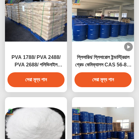
PVA 1788/ PVA 2488/
গ্লিসারিন/ গ্লিসারোল ইন্ডাস্ট্রিয়াল
PVA 2688/ পলিভিনাইল
গ্রেড কেমিক্যালস CAS 56-81-
অ্যালকোহল CAS 9002-89-5
5
সেরা মূল্য পান
সেরা মূল্য পান