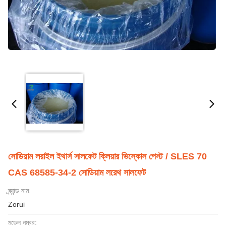
সোডিয়াম লরাইল ইথার্স সালফেট ক্লিয়ার ভিস্কোস পেস্ট / SLES 70
CAS 68585-34-2 সোডিয়াম লরেথ সালফেট
ব্র্যান্ড নাম:
Zorui
মডেল নম্বর: