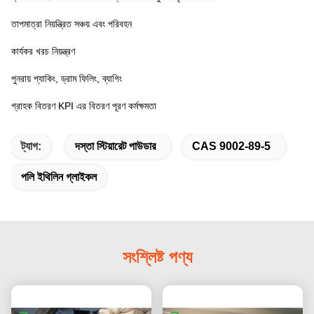
তাপমাত্রা নিয়ন্ত্রিত সঞ্চয় এবং পরিবহন
কার্যকর খরচ নিয়ন্ত্রণ
পুনরায় প্যাকিং, ড্রাম ফিলিং, ব্যাগিং
গ্রাহক বিতরণ KPI এর বিতরণ পূরণ কর্মক্ষমতা
ট্যাগ:
দস্তা স্টিয়ারেট পাউডার
CAS 9002-89-5
পলি ইথিলিন গ্লাইকল
সংশ্লিষ্ট পণ্য