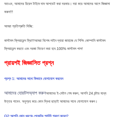
অতএব, আমাদের রিয়েল টাইমে দাম আপডেট করা দরকার। দয়া করে আমাদের আগে জিজ্ঞাসা 
করুন!!!
আমরা প্রতিশ্রুতি দিচ্ছি:
কাস্টমস ক্লিয়ারেন্স ফ্রি!!!আমরা বিশেষ লাইন দ্বারা জাহাজে যে শিপিং কোম্পানি কাস্টমস 
ক্লিয়ারেন্স করতে এবং দরজা বিতরণ করা হবে.100% কাস্টমস পাস!
প্রায়শই জিজ্ঞাসিত প্রশ্ন
প্রশ্ন 1: আমাদের সাথে কিভাবে যোগাযোগ করবেন
আমাদের হোয়াটসঅ্যাপ করুন
আমাদের ই-মেইল শেষ করুন, আপনি 24 ঘন্টার মধ্যে 
উত্তর পাবেন.
অনুগ্রহ করে কোন দ্বিধা ছাড়াই আমাদের সাথে যোগাযোগ করুন।
Q2:আপনি কোন ধরণের পেমেন্টের শর্তাদি গ্রহণ করেন?