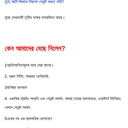
Q5:আমি কিভাবে নিরাপদ পেমেন্ট করতে পারি?
পুরো লেনদেনটি তৃতীয় পক্ষের তদারকিতে আছে।
কেন আমাদের বেছে নিলেন?
1প্রতিযোগিতামূলক দামে সেরা মানের।
2. দ্রুত শিপিং, সময়মত ডেলিভারি.
3বাণিজ্য আশ্বাস
4. একাধিক ট্রেডিং পদ্ধতি এবং পেমেন্ট সমর্থন. আমরা তারের স্থানান্তর, ওয়েস্টার্ন ইউনিয়ন, 
পেপাল পেমেন্ট সমর্থন.
5একের পর এক ব্যবসায়িক যোগাযোগ