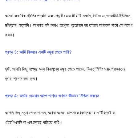
আমরা একাধিক ট্রেডিং পদ্ধতি এবং পেমেন্ট যেমন টি / টি সমর্থন,
বিটকয়েন,
ওয়েস্টার্ন ইউনিয়ন,
মনিগ্রাম,
ইত্যাদি। আপনার যদি আরও তথ্যের প্রয়োজন হয় তাহলে আমাদের সাথে যোগাযোগ 
করুন।
প্রশ্ন 3: আমি কিভাবে একটি নমুনা পেতে পারি?
হ্যাঁ, আপনি কিছু পণ্যের জন্য বিনামূল্যে নমুনা পেতে পারেন, কিন্তু শিপিং খরচ গ্রাহকদের 
দ্বারা প্রদান করা হবে।
প্রশ্ন 4: অর্ডার দেওয়ার আগে পণ্যের গুণমান কীভাবে নিশ্চিত করবেন
আপনি কিছু নমুনা পেতে পারেন, অথবা আমরা আপনাকে বিশ্লেষণের সার্টিফিকেট বা 
এইচপিএলসি বা এনএমআর পাঠাতে পারি।