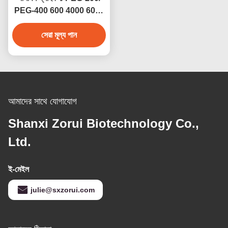
PEG-400 600 4000 6000
8000 CAS 25322-68-3
সেরা মূল্য পান
আমাদের সাথে যোগাযোগ
Shanxi Zorui Biotechnology Co.,
Ltd.
ই-মেইল
julie@sxzorui.com