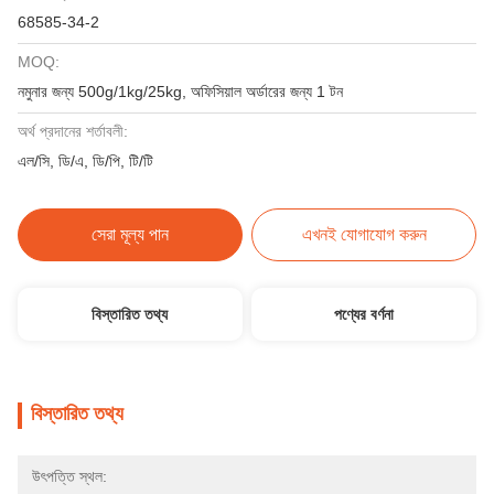
68585-34-2
MOQ:
নমুনার জন্য 500g/1kg/25kg, অফিসিয়াল অর্ডারের জন্য 1 টন
অর্থ প্রদানের শর্তাবলী:
এল/সি, ডি/এ, ডি/পি, টি/টি
সেরা মূল্য পান
এখনই যোগাযোগ করুন
বিস্তারিত তথ্য
পণ্যের বর্ণনা
বিস্তারিত তথ্য
উৎপত্তি স্থল: